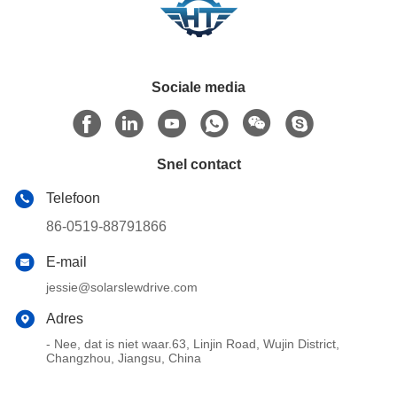
Sociale media
Snel contact
Telefoon
86-0519-88791866
E-mail
jessie@solarslewdrive.com
Adres
- Nee, dat is niet waar.63, Linjin Road, Wujin District,
Changzhou, Jiangsu, China