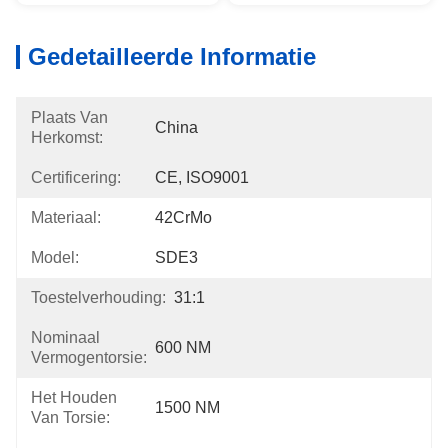
Gedetailleerde Informatie
Plaats Van
China
Herkomst:
Certificering:
CE, ISO9001
Materiaal:
42CrMo
Model:
SDE3
Toestelverhouding:
31:1
Nominaal
600 NM
Vermogentorsie:
Het Houden
1500 NM
Van Torsie: