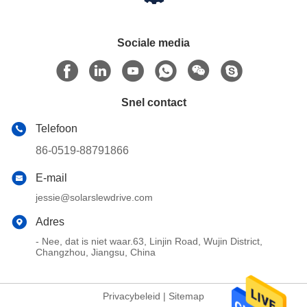
Sociale media
Snel contact
Telefoon
86-0519-88791866
E-mail
jessie@solarslewdrive.com
Adres
- Nee, dat is niet waar.63, Linjin Road, Wujin District,
Changzhou, Jiangsu, China
Privacybeleid
|
Sitemap