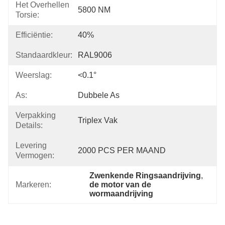
Het Overhellen
5800 NM
Torsie:
Efficiëntie:
40%
Standaardkleur:
RAL9006
Weerslag:
<0.1°
As:
Dubbele As
Verpakking
Triplex Vak
Details:
Levering
2000 PCS PER MAAND
Vermogen:
Zwenkende Ringsaandrijving
, 
Markeren:
de motor van de 
wormaandrijving