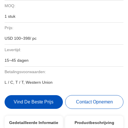
MOQ:
1 stuk
Prijs:
USD 100~398/ pc
Levertijd:
15~45 dagen
Betalingsvoorwaarden:
L / C, T / T, Western Union
Vind De Beste Prijs
Contact Opnemen
Gedetailleerde Informatie
Productbeschrijving