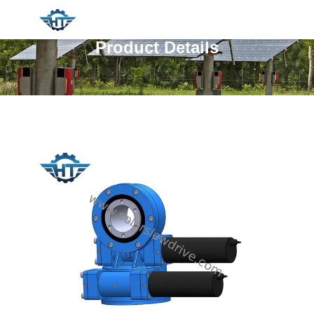
Product Details