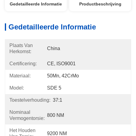
Gedetailleerde Informatie
Productbeschrijving
Gedetailleerde Informatie
Plaats Van
China
Herkomst:
Certificering:
CE, ISO9001
Materiaal:
50Mn, 42CrMo
Model:
SDE 5
Toestelverhouding:
37:1
Nominaal
800 NM
Vermogentorsie:
Het Houden
9200 NM