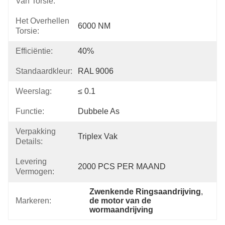
Van Torsie:
Het Overhellen
6000 NM
Torsie:
Efficiëntie:
40%
Standaardkleur:
RAL 9006
Weerslag:
≤ 0.1
Functie:
Dubbele As
Verpakking
Triplex Vak
Details:
Levering
2000 PCS PER MAAND
Vermogen:
Zwenkende Ringsaandrijving
, 
Markeren:
de motor van de 
wormaandrijving