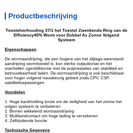
Productbeschrijving
Toestelverhouding 37/1 het Toestel Zwenkende Ring van de
Efficiency40% Worm voor Dubbel As Zonne Volgend
Systeem
Eigenschappen
De wormaandrijving, die een hogere van het slijtage-weerstand
aandrijving wormtoestel is, kon sterke outputtorsie en het
overhellen ogenbliktorsie met de putprestaties van stabiliteit en
betrouwbaarheid laden. De wormaandrijving is ook beschikbaar
voor hoger volgend nauwkeurig gebied zoals CPV, CSP,
satelliettoepassingen.
Voordelen
1.
Hoge backholding torsie om de veiligheid van het zonne het
volgen systeem te verbeteren
2.
Binnen wikkelend wormaandrijving
3.
Multitandcontact om hoge lading te verzekeren
4.
Zelfsluitende functie
Technische Gegevens