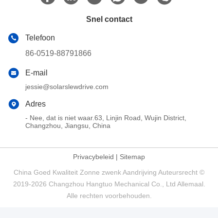
Snel contact
Telefoon
86-0519-88791866
E-mail
jessie@solarslewdrive.com
Adres
- Nee, dat is niet waar.63, Linjin Road, Wujin District,
Changzhou, Jiangsu, China
Privacybeleid
|
Sitemap
China Goed Kwaliteit Zonne zwenk Aandrijving Auteursrecht ©
2019-2026 Changzhou Hangtuo Mechanical Co., Ltd Allemaal.
Alle rechten voorbehouden.