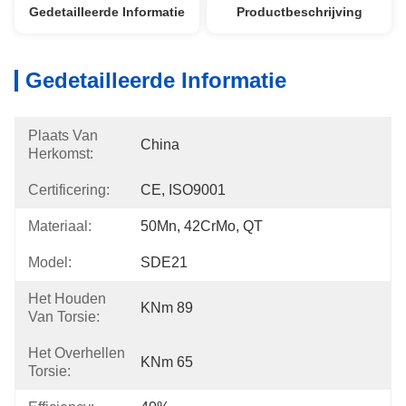
Gedetailleerde Informatie
Productbeschrijving
Gedetailleerde Informatie
Plaats Van
China
Herkomst:
Certificering:
CE, ISO9001
Materiaal:
50Mn, 42CrMo, QT
Model:
SDE21
Het Houden
KNm 89
Van Torsie:
Het Overhellen
KNm 65
Torsie: