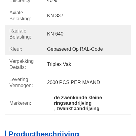
Efficiency:
40%
Axiale
KN 337
Belasting:
Radiale
KN 640
Belasting:
Kleur:
Gebaseerd Op RAL-Code
Verpakking
Triplex Vak
Details:
Levering
2000 PCS PER MAAND
Vermogen:
de zwenkende kleine 
Markeren:
ringsaandrijving
, 
zwenkt aandrijving
Productbeschrijving