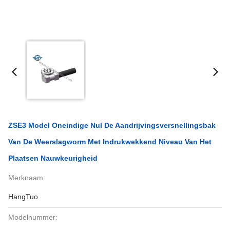
ZSE3 Model Oneindige Nul De Aandrijvingsversnellingsbak
Van De Weerslagworm Met Indrukwekkend Niveau Van Het
Plaatsen Nauwkeurigheid
Merknaam:
HangTuo
Modelnummer: