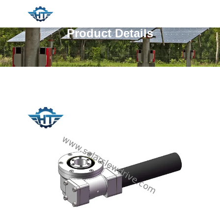
Product Details