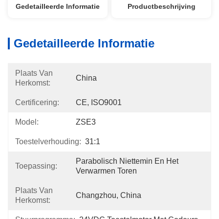
Gedetailleerde Informatie
Productbeschrijving
Gedetailleerde Informatie
Plaats Van
China
Herkomst:
Certificering:
CE, ISO9001
Model:
ZSE3
Toestelverhouding:
31:1
Parabolisch Niettemin En Het 
Toepassing:
Verwarmen Toren
Plaats Van
Changzhou, China
Herkomst: