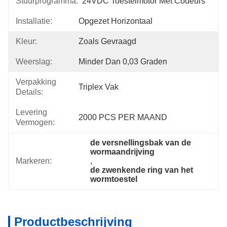
Stuurprogramma:
24VDC Toestelmotor Met Codeurs
Installatie:
Opgezet Horizontaal
Kleur:
Zoals Gevraagd
Weerslag:
Minder Dan 0,03 Graden
Verpakking
Triplex Vak
Details:
Levering
2000 PCS PER MAAND
Vermogen:
de versnellingsbak van de 
wormaandrijving
Markeren:
, 
de zwenkende ring van het 
wormtoestel
Productbeschrijving