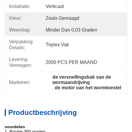
Installatie:
Verticaal
Kleur:
Zoals Gevraagd
Weerslag:
Minder Dan 0,03 Graden
Verpakking
Triplex Vak
Details:
Levering
2000 PCS PER MAAND
Vermogen:
de versnellingsbak van de 
Markeren:
wormaandrijving
, 
de motor van het wormtoestel
Productbeschrijving
voordelen
1. Rotatie 360 ​​graden