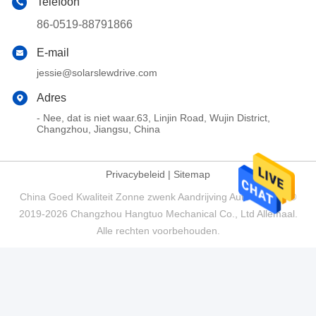
Telefoon
86-0519-88791866
E-mail
jessie@solarslewdrive.com
Adres
- Nee, dat is niet waar.63, Linjin Road, Wujin District,
Changzhou, Jiangsu, China
Privacybeleid
|
Sitemap
China Goed Kwaliteit Zonne zwenk Aandrijving Auteursrecht ©
2019-2026 Changzhou Hangtuo Mechanical Co., Ltd Allemaal.
Alle rechten voorbehouden.