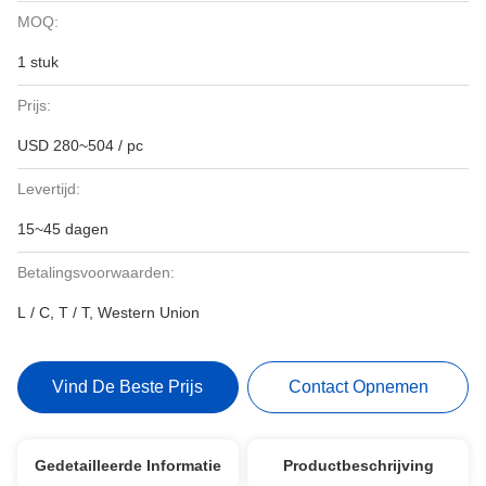
MOQ:
1 stuk
Prijs:
USD 280~504 / pc
Levertijd:
15~45 dagen
Betalingsvoorwaarden:
L / C, T / T, Western Union
Vind De Beste Prijs
Contact Opnemen
Gedetailleerde Informatie
Productbeschrijving