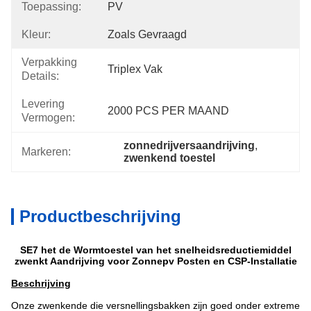
Toepassing:
PV
Kleur:
Zoals Gevraagd
Verpakking
Triplex Vak
Details:
Levering
2000 PCS PER MAAND
Vermogen:
zonnedrijversaandrijving
, 
Markeren:
zwenkend toestel
Productbeschrijving
SE7 het de Wormtoestel van het snelheidsreductiemiddel
zwenkt Aandrijving voor Zonnepv Posten en CSP-Installatie
Beschrijving
Onze zwenkende die versnellingsbakken zijn goed onder extreme