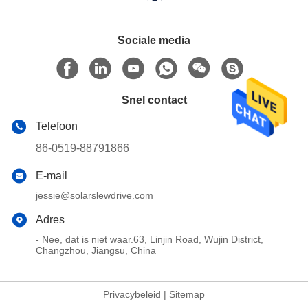
Sociale media
Snel contact
Telefoon
86-0519-88791866
E-mail
jessie@solarslewdrive.com
Adres
- Nee, dat is niet waar.63, Linjin Road, Wujin District,
Changzhou, Jiangsu, China
Privacybeleid
|
Sitemap