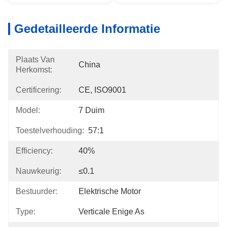
Gedetailleerde Informatie
Plaats Van
China
Herkomst:
Certificering:
CE, ISO9001
Model:
7 Duim
Toestelverhouding:
57:1
Efficiency:
40%
Nauwkeurig:
≤0.1
Bestuurder:
Elektrische Motor
Type:
Verticale Enige As