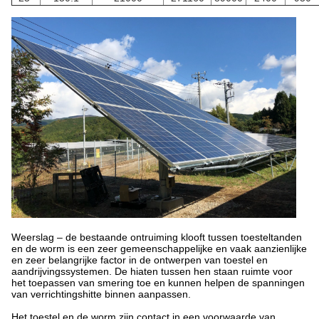
Weerslag – de bestaande ontruiming klooft tussen toesteltanden
en de worm is een zeer gemeenschappelijke en vaak aanzienlijke
en zeer belangrijke factor in de ontwerpen van toestel en
aandrijvingssystemen. De hiaten tussen hen staan ruimte voor
het toepassen van smering toe en kunnen helpen de spanningen
van verrichtingshitte binnen aanpassen.
Het toestel en de worm zijn contact in een voorwaarde van