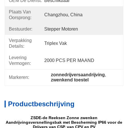
OEM De Dienst:
Beschikbaar
Plaats Van
Changzhou, China
Oorsprong:
Bestuurder:
Stepper Motoren
Verpakking
Triplex Vak
Details:
Levering
2000 PCS PER MAAND
Vermogen:
zonnedrijversaandrijving
, 
Markeren:
zwenkend toestel
Productbeschrijving
ZSDE-de Reeksen Zonne zwenken
Aandrijvingsversnellingsbak met Bescherming IP66 voor de
Drijvers van CSP, van CPV en PV