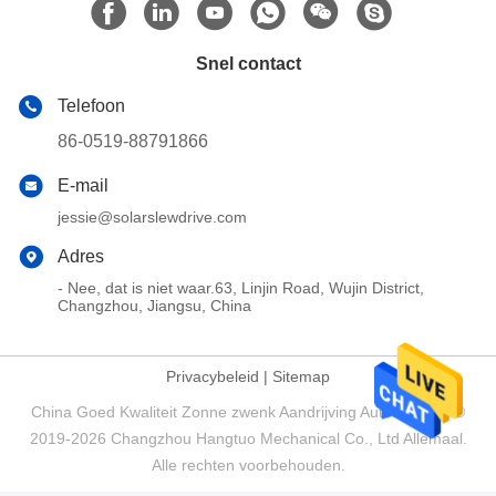
Snel contact
Telefoon
86-0519-88791866
E-mail
jessie@solarslewdrive.com
Adres
- Nee, dat is niet waar.63, Linjin Road, Wujin District,
Changzhou, Jiangsu, China
Privacybeleid
|
Sitemap
China Goed Kwaliteit Zonne zwenk Aandrijving Auteursrecht ©
2019-2026 Changzhou Hangtuo Mechanical Co., Ltd Allemaal.
Alle rechten voorbehouden.