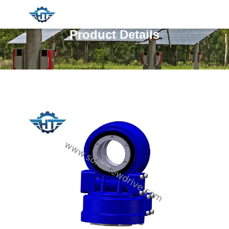
Product Details