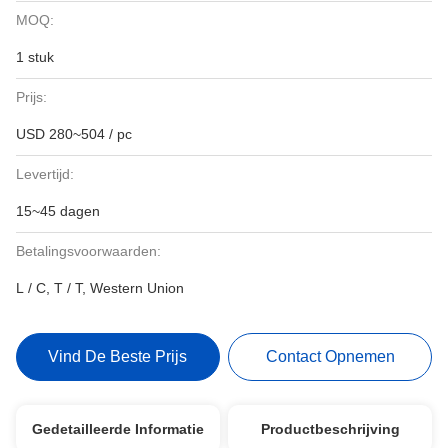
MOQ:
1 stuk
Prijs:
USD 280~504 / pc
Levertijd:
15~45 dagen
Betalingsvoorwaarden:
L / C, T / T, Western Union
Vind De Beste Prijs
Contact Opnemen
Gedetailleerde Informatie
Productbeschrijving