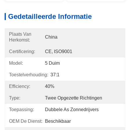
Gedetailleerde Informatie
Plaats Van
China
Herkomst:
Certificering:
CE, ISO9001
Model:
5 Duim
Toestelverhouding:
37:1
Efficiency:
40%
Type:
Twee Opgezette Richtingen
Toepassing:
Dubbele As Zonnedrijvers
OEM De Dienst:
Beschikbaar