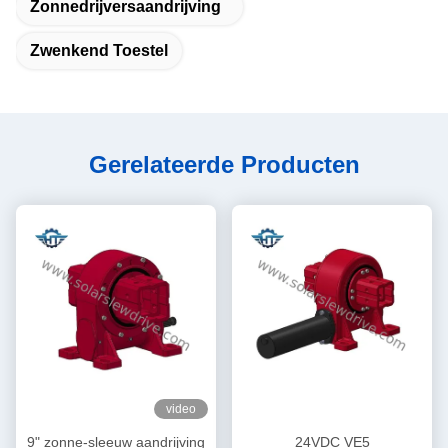
Zonnedrijversaandrijving
Zwenkend Toestel
Gerelateerde Producten
video
9" zonne-sleeuw aandrijving
24VDC VE5