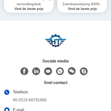
versnellingsbak
Zwenkaandrijving 800Nm
Vind de beste prijs
Vind de beste prijs
Koppel voor
Zonnevolgsystemen in
Parabolische Troggen
Sociale media
Snel contact
Telefoon
86-0519-88791866
E-mail