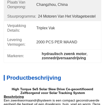
Plaats Van
Changzhou, China
Oorsprong:
Stuurprogramma:
24 Motoren Van Het Voltagetoestel
Verpakking
Triplex Vak
Details:
Levering
2000 PCS PER MAAND
Vermogen:
hydraulisch zwenk motor
, 
Markeren:
zonnedrijversaandrijving
Productbeschrijving
High Torque Se5 Solar Slew Drive Ce-gecertificeerd
Zelfborgend voor Solar Tracking System
Beschrijving
Een zwenkwormaandrijfsysteem is een compact geconstrueerde
eenheid die bestaat uit een draaikrans, huis, voet en worm. Deze