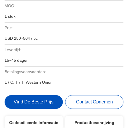
MOQ:
1 stuk
Prijs:
USD 280~504 / pc
Levertijd:
15~45 dagen
Betalingsvoorwaarden:
L / C, T / T, Western Union
Vind De Beste Prijs
Contact Opnemen
Gedetailleerde Informatie
Productbeschrijving