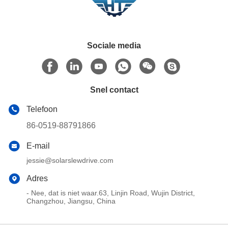
Sociale media
Snel contact
Telefoon
86-0519-88791866
E-mail
jessie@solarslewdrive.com
Adres
- Nee, dat is niet waar.63, Linjin Road, Wujin District,
Changzhou, Jiangsu, China