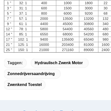
1 "
32: 1
400
1000
1800
22
3 "
31: 1
600
1500
3000
30
5 "
37: 1
800
6000
9200
68
7 "
57: 1
2000
13500
13200
132
9 "
61: 1
4400
45000
30800
340
12 "
78: 1
5800
54400
40560
480
14 "
85: 1
6550
68000
54200
680
17 "
102: 1
9400
135600
65040
980
21 "
125: 1
16000
203400
81000
1600
25 "
150: 1
21000
271160
89000
2400
Taggen:
Hydraulisch Zwenk Motor
Zonnedrijversaandrijving
Zwenkend Toestel