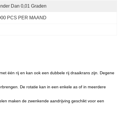
nder Dan 0,01 Graden
000 PCS PER MAAND
met één rij en kan ook een dubbele rij draaikrans zijn. Degene
rbrengen. De rotatie kan in een enkele as of in meerdere
delen maken de zwenkende aandrijving geschikt voor een