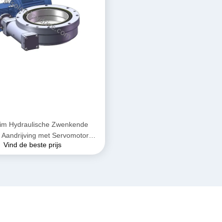
im Hydraulische Zwenkende
Aandrijving met Servomotoren
Vind de beste prijs
voor Kranen