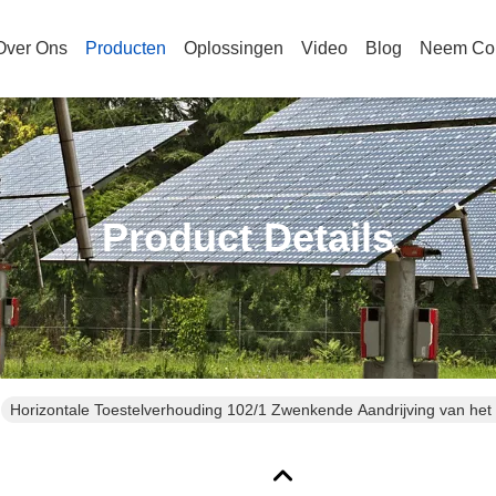
Over Ons
Producten
Oplossingen
Video
Blog
Neem Con
Product Details
Horizontale Toestelverhouding 102/1 Zwenkende Aandrijving van het 