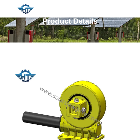
Product Details