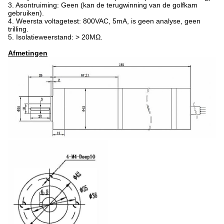
3. Asontruiming: Geen (kan de terugwinning van de golfkam
gebruiken).
4. Weersta voltagetest: 800VAC, 5mA, is geen analyse, geen
trilling.
5. Isolatieweerstand: > 20MΩ.
Afmetingen