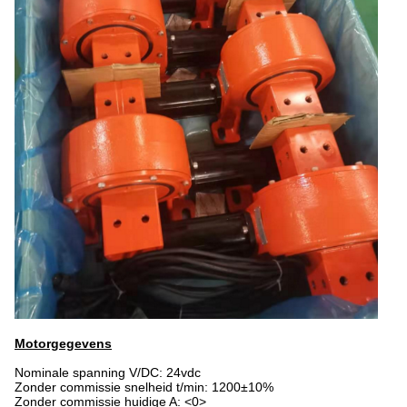
Motorgegevens
Nominale spanning V/DC: 24vdc
Zonder commissie snelheid t/min: 1200±10%
Zonder commissie huidige A: <0>