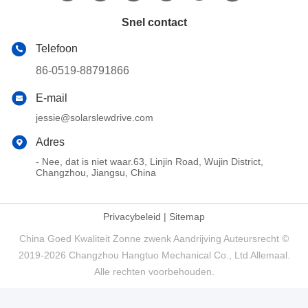
Snel contact
Telefoon
86-0519-88791866
E-mail
jessie@solarslewdrive.com
Adres
- Nee, dat is niet waar.63, Linjin Road, Wujin District,
Changzhou, Jiangsu, China
Privacybeleid
|
Sitemap
China Goed Kwaliteit Zonne zwenk Aandrijving Auteursrecht ©
2019-2026 Changzhou Hangtuo Mechanical Co., Ltd Allemaal.
Alle rechten voorbehouden.