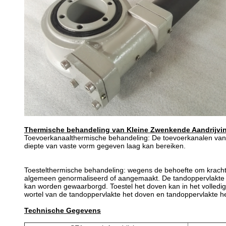
Thermische behandeling van Kleine Zwenkende Aandrijvi
Toevoerkanaalthermische behandeling: De toevoerkanalen van 
diepte van vaste vorm gegeven laag kan bereiken.
Toestelthermische behandeling: wegens de behoefte om kracht,
algemeen genormaliseerd of aangemaakt. De tandoppervlakte k
kan worden gewaarborgd. Toestel het doven kan in het volledig
wortel van de tandoppervlakte het doven en tandoppervlakte 
Technische Gegevens