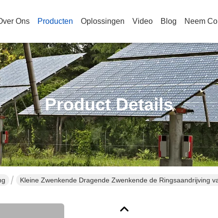
Over Ons
Producten
Oplossingen
Video
Blog
Neem Con
Product Details
ng
Kleine Zwenkende Dragende Zwenkende de Ringsaandrijving va