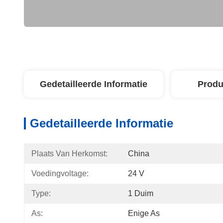
Gedetailleerde Informatie
Produ
Gedetailleerde Informatie
Plaats Van Herkomst:
China
Voedingvoltage:
24 V
Type:
1 Duim
As:
Enige As