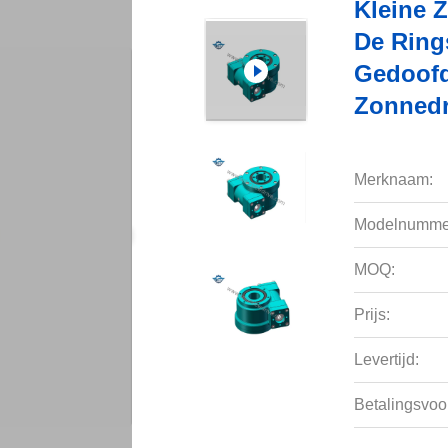
Kleine 
De Ring
Gedoofd
Zonnedr
Merknaam:
Modelnumme
MOQ:
Prijs:
Levertijd:
Betalingsvoo