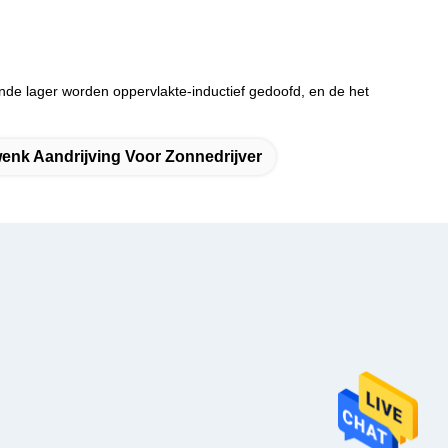
e lager worden oppervlakte-inductief gedoofd, en de het
enk Aandrijving Voor Zonnedrijver