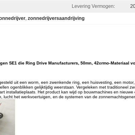
Levering Vermogen:
2
onnedrijver
, 
zonnedrijversaandrijving
gen SE1 die Ring Drive Manufacturers, 50mn, 42crmo-Materiaal v
esteld uit een worm, een zwenkende ring, een huisvesting, een motor,
ellen ogenblikken gelijktijdig weerstaan. Vergeleken met traditioneel z
aart installatieplaats. Het product kan wijd op bouwmachines en nieuw
, lucht het werkvoertuigen, en de systemen van de zonnemachtsgenera