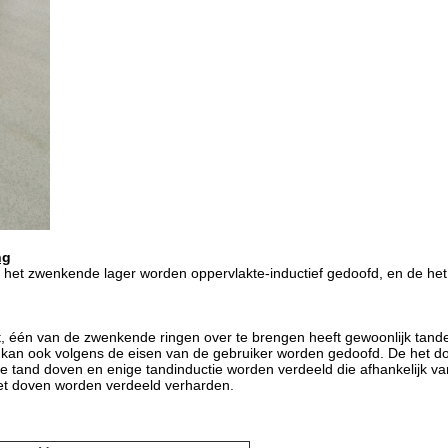
ng
het zwenkende lager worden oppervlakte-inductief gedoofd, en de het
 één van de zwenkende ringen over te brengen heeft gewoonlijk tanden
an ook volgens de eisen van de gebruiker worden gedoofd. De het do
e tand doven en enige tandinductie worden verdeeld die afhankelijk va
het doven worden verdeeld verharden.