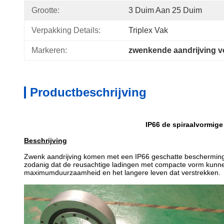
Grootte:
3 Duim Aan 25 Duim
Verpakking Details:
Triplex Vak
Markeren:
zwenkende aandrijving 
Productbeschrijving
IP66 de spiraalvormige
Beschrijving
Zwenk aandrijving komen met een IP66 geschatte beschermingsr
zodanig dat de reusachtige ladingen met compacte vorm kunne
maximumduurzaamheid en het langere leven dat verstrekken.