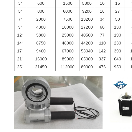
3“
600
1500
5800
10
15
5“
800
6000
9200
16
27
7“
2000
7500
13200
34
58
9“
4300
16000
27200
60
130
12“
5800
25000
40560
77
190
14“
6750
48000
44200
110
230
17“
9460
67000
53040
142
390
21“
16000
89000
65000
337
640
25“
21450
112000
89000
476
950