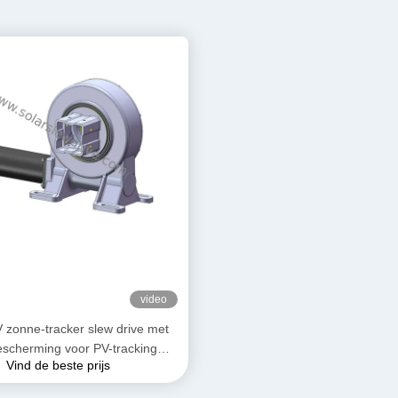
video
 zonne-tracker slew drive met
escherming voor PV-tracking
Vind de beste prijs
systeem