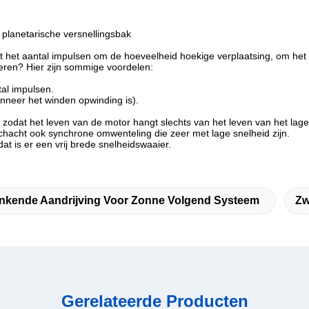
planetarische versnellingsbak
t het aantal impulsen om de hoeveelheid hoekige verplaatsing, om het
leren? Hier zijn sommige voordelen:
al impulsen.
neer het winden opwinding is).
zodat het leven van de motor hangt slechts van het leven van het lager
chacht ook synchrone omwenteling die zeer met lage snelheid zijn.
at is er een vrij brede snelheidswaaier.
nkende Aandrijving Voor Zonne Volgend Systeem
Zw
Gerelateerde Producten