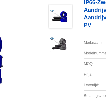
IP66-Zw
Aandrij
Aandrij
PV
Merknaam:
Modelnumme
MOQ:
Prijs:
Levertijd:
Betalingsvoo