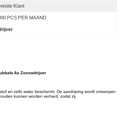
reiste Klant
000 PCS PER MAAND
rijver
Dubbele As Zonnedrijver
stof en zelfs water beschermt. De aandrijving wordt ontworpen
zouden kunnen worden verhard, zodat zij