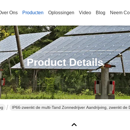
Over Ons
Producten
Oplossingen
Video
Blog
Neem Con
Product Details
ng
IP66-zwenkt de multi-Tand Zonnedrijver Aandrijving, zwenkt de