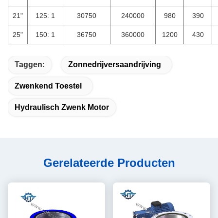
21"
125: 1
30750
240000
980
390
25"
150: 1
36750
360000
1200
430
Taggen:
Zonnedrijversaandrijving
Zwenkend Toestel
Hydraulisch Zwenk Motor
Gerelateerde Producten