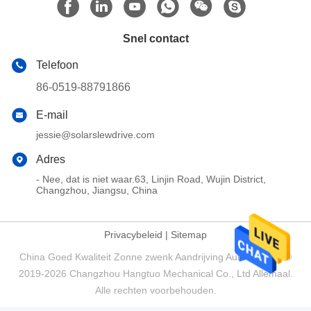
Snel contact
Telefoon
86-0519-88791866
E-mail
jessie@solarslewdrive.com
Adres
- Nee, dat is niet waar.63, Linjin Road, Wujin District,
Changzhou, Jiangsu, China
Privacybeleid
|
Sitemap
China Goed Kwaliteit Zonne zwenk Aandrijving Auteursrecht ©
2019-2026 Changzhou Hangtuo Mechanical Co., Ltd Allemaal.
Alle rechten voorbehouden.