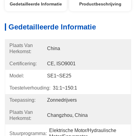
Gedetailleerde Informatie
Productbeschrijving
Gedetailleerde Informatie
Plaats Van
China
Herkomst:
Certificering:
CE, ISO9001
Model:
SE1~SE25
Toestelverhouding:
31:1~150:1
Toepassing:
Zonnedrijvers
Plaats Van
Changzhou, China
Herkomst:
Elektrische Motor/hydraulische 
Stuurprogramma: