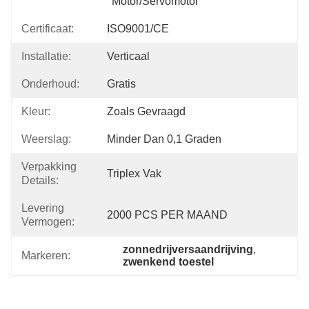
Motor/servomotor
Certificaat:
ISO9001/CE
Installatie:
Verticaal
Onderhoud:
Gratis
Kleur:
Zoals Gevraagd
Weerslag:
Minder Dan 0,1 Graden
Verpakking
Triplex Vak
Details:
Levering
2000 PCS PER MAAND
Vermogen:
zonnedrijversaandrijving
, 
Markeren:
zwenkend toestel