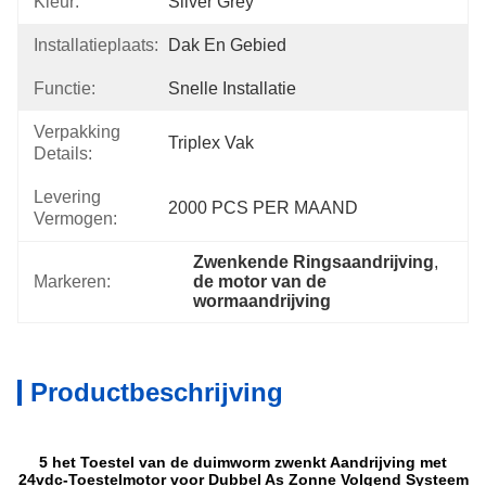
Kleur:
Silver Grey
Installatieplaats:
Dak En Gebied
Functie:
Snelle Installatie
Verpakking
Triplex Vak
Details:
Levering
2000 PCS PER MAAND
Vermogen:
Zwenkende Ringsaandrijving
, 
Markeren:
de motor van de 
wormaandrijving
Productbeschrijving
5 het Toestel van de duimworm zwenkt Aandrijving met
24vdc-Toestelmotor voor Dubbel As Zonne Volgend Systeem