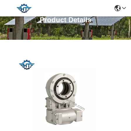
Product Details