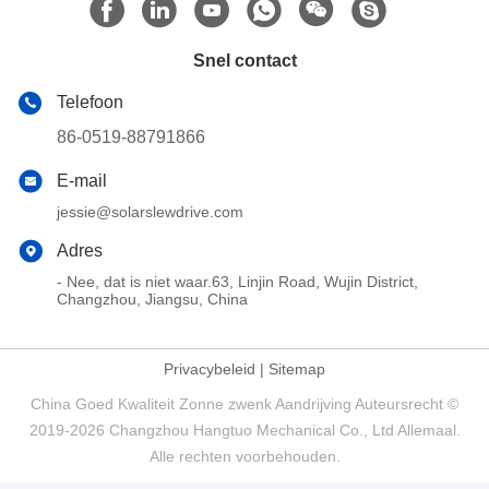
Snel contact
Telefoon
86-0519-88791866
E-mail
jessie@solarslewdrive.com
Adres
- Nee, dat is niet waar.63, Linjin Road, Wujin District,
Changzhou, Jiangsu, China
Privacybeleid
|
Sitemap
China Goed Kwaliteit Zonne zwenk Aandrijving Auteursrecht ©
2019-2026 Changzhou Hangtuo Mechanical Co., Ltd Allemaal.
Alle rechten voorbehouden.