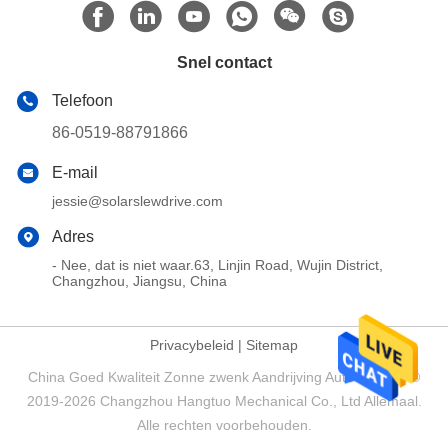
Snel contact
Telefoon
86-0519-88791866
E-mail
jessie@solarslewdrive.com
Adres
- Nee, dat is niet waar.63, Linjin Road, Wujin District,
Changzhou, Jiangsu, China
Privacybeleid
|
Sitemap
China Goed Kwaliteit Zonne zwenk Aandrijving Auteursrecht ©
2019-2026 Changzhou Hangtuo Mechanical Co., Ltd Allemaal.
Alle rechten voorbehouden.