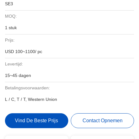
SE3
MOQ:
1 stuk
Prijs:
USD 100~1100/ pc
Levertijd:
15~45 dagen
Betalingsvoorwaarden:
L / C, T / T, Western Union
Vind De Beste Prijs
Contact Opnemen