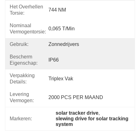
Het Overhellen
744 NM
Torsie:
Nominaal
0,065 T/min
Vermogentorsie:
Gebruik:
Zonnedrijvers
Bescherm
IP66
Eigenschap:
Verpakking
Triplex Vak
Details:
Levering
2000 PCS PER MAAND
Vermogen:
solar tracker drive
, 
Markeren:
slewing drive for solar tracking 
system