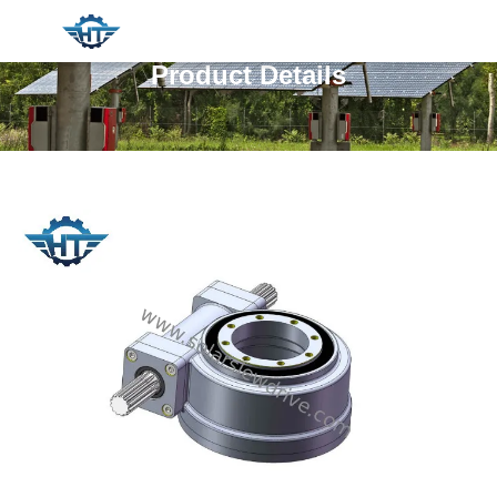
Product Details