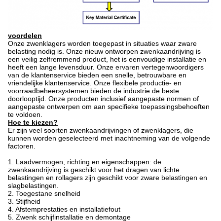
voordelen
Onze zwenklagers worden toegepast in situaties waar zware
belasting nodig is.
Onze nieuw ontworpen zwenkaandrijving is
een veilig zelfremmend product, het is eenvoudige installatie en
heeft een lange levensduur.
Onze ervaren vertegenwoordigers
van de klantenservice bieden een snelle, betrouwbare en
vriendelijke klantenservice.
Onze flexibele productie- en
voorraadbeheersystemen bieden de industrie de beste
doorlooptijd.
Onze producten inclusief aangepaste normen of
aangepaste ontwerpen om aan specifieke toepassingsbehoeften
te voldoen.
Hoe te kiezen?
Er zijn veel soorten zwenkaandrijvingen of zwenklagers, die
kunnen worden geselecteerd met inachtneming van de volgende
factoren.
1. Laadvermogen, richting en eigenschappen: de
zwenkaandrijving is geschikt voor het dragen van lichte
belastingen en rollagers zijn geschikt voor zware belastingen en
slagbelastingen.
2. Toegestane snelheid
3. Stijfheid
4. Afstemprestaties en installatiefout
5. Zwenk schijfinstallatie en demontage