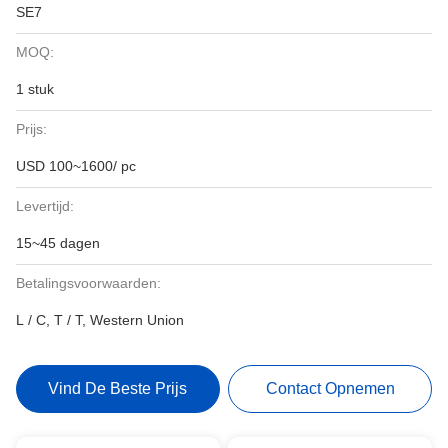
SE7
MOQ:
1 stuk
Prijs:
USD 100~1600/ pc
Levertijd:
15~45 dagen
Betalingsvoorwaarden:
L / C, T / T, Western Union
Vind De Beste Prijs
Contact Opnemen