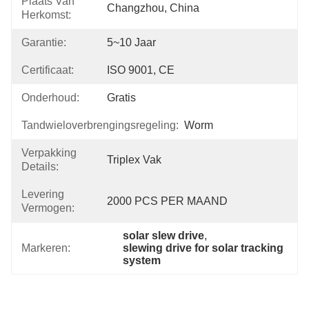
Plaats Van
Changzhou, China
Herkomst:
Garantie:
5~10 Jaar
Certificaat:
ISO 9001, CE
Onderhoud:
Gratis
Tandwieloverbrengingsregeling:
Worm
Verpakking
Triplex Vak
Details:
Levering
2000 PCS PER MAAND
Vermogen:
solar slew drive
, 
Markeren:
slewing drive for solar tracking 
system