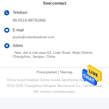
Snel contact
Telefoon
86-0519-88791866
E-mail
jessie@solarslewdrive.com
Adres
- Nee, dat is niet waar.63, Linjin Road, Wujin District,
Changzhou, Jiangsu, China
Privacybeleid
|
Sitemap
China Goed Kwaliteit Zonne zwenk Aandrijving Auteursrecht ©
2019-2026 Changzhou Hangtuo Mechanical Co., Ltd Allemaal.
Alle rechten voorbehouden.