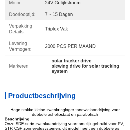
Motor:
24V Gelijkstroom
Doorlooptijd:
7 ~ 15 Dagen
Verpakking
Triplex Vak
Details:
Levering
2000 PCS PER MAAND
Vermogen:
solar tracker drive
, 
Markeren:
slewing drive for solar tracking 
system
Productbeschrijving
Hoge stokke kleine zwenkringlager tandwielaandrijving voor
dubbele asheliostaat en parabolisch
Beschrijving
Onze SDE-serie zwenkaandrijving voornamelijk gebruikt voor PV,
STP, CSP zonnevolgsystemen, dit model heeft een dubbele as