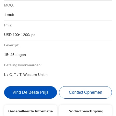
MOQ:
1 stuk
Prijs:
USD 100~1200/ pc
Levertijd:
15~45 dagen
Betalingsvoorwaarden:
L / C, T / T, Western Union
Vind De Beste Prijs
Contact Opnemen
Gedetailleerde Informatie
Productbeschrijving