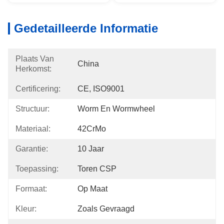
Gedetailleerde Informatie
Plaats Van
China
Herkomst:
Certificering:
CE, ISO9001
Structuur:
Worm En Wormwheel
Materiaal:
42CrMo
Garantie:
10 Jaar
Toepassing:
Toren CSP
Formaat:
Op Maat
Kleur:
Zoals Gevraagd