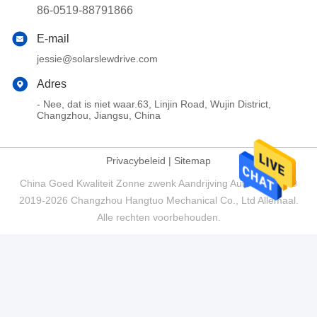
86-0519-88791866
E-mail
jessie@solarslewdrive.com
Adres
- Nee, dat is niet waar.63, Linjin Road, Wujin District,
Changzhou, Jiangsu, China
Privacybeleid
|
Sitemap
China Goed Kwaliteit Zonne zwenk Aandrijving Auteursrecht ©
2019-2026 Changzhou Hangtuo Mechanical Co., Ltd Allemaal.
Alle rechten voorbehouden.