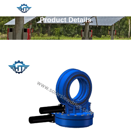
Product Details