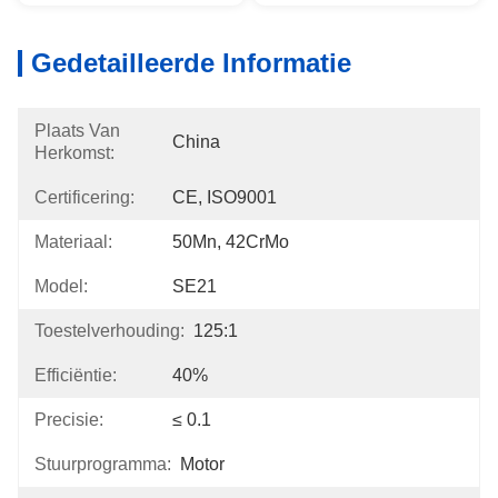
Gedetailleerde Informatie
Plaats Van
China
Herkomst:
Certificering:
CE, ISO9001
Materiaal:
50Mn, 42CrMo
Model:
SE21
Toestelverhouding:
125:1
Efficiëntie:
40%
Precisie:
≤ 0.1
Stuurprogramma:
Motor