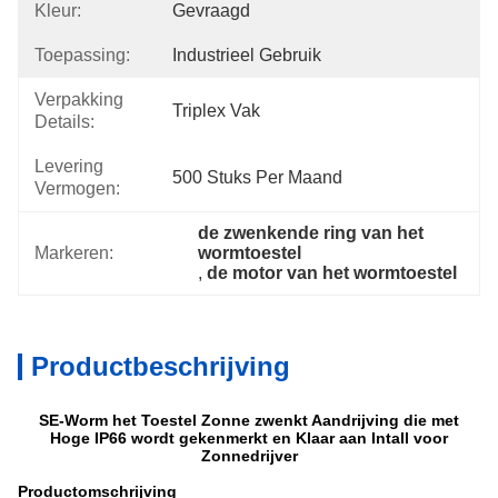
Kleur:
Gevraagd
Toepassing:
Industrieel Gebruik
Verpakking
Triplex Vak
Details:
Levering
500 Stuks Per Maand
Vermogen:
de zwenkende ring van het 
Markeren:
wormtoestel
, 
de motor van het wormtoestel
Productbeschrijving
SE-Worm het Toestel Zonne zwenkt Aandrijving die met
Hoge IP66 wordt gekenmerkt en Klaar aan Intall voor
Zonnedrijver
Productomschrijving