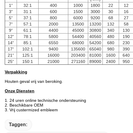
1“
32:1
400
1000
1800
22
12
3“
31:1
600
1500
3000
30
16
5“
37:1
800
6000
9200
68
27
7“
57:1
2000
13500
13200
132
58
9“
61:1
4400
45000
30800
340
130
12“
78:1
5800
54400
40560
480
190
14“
85:1
6550
68000
54200
680
230
17“
102:1
9400
135600
65040
980
390
21“
125:1
16000
203400
81000
1600
640
25“
150:1
21000
271160
89000
2400
950
Verpakking
Houten geval vrij van beroking.
Onze Diensten
1.
24 uren online technische ondersteuning
2.
Beschikbare OEM
3.
Vrij custermized embleem
Taggen: