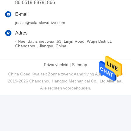
86-0519-88791866
E-mail
jessie@solarslewdrive.com
Adres
- Nee, dat is niet waar.63, Linjin Road, Wujin District,
Changzhou, Jiangsu, China
Privacybeleid
|
Sitemap
China Goed Kwaliteit Zonne zwenk Aandrijving Auteursrecht ©
2019-2026 Changzhou Hangtuo Mechanical Co., Ltd Allemaal.
Alle rechten voorbehouden.