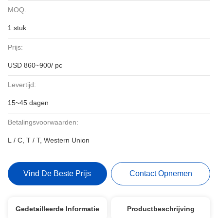
MOQ:
1 stuk
Prijs:
USD 860~900/ pc
Levertijd:
15~45 dagen
Betalingsvoorwaarden:
L / C, T / T, Western Union
Vind De Beste Prijs
Contact Opnemen
Gedetailleerde Informatie
Productbeschrijving