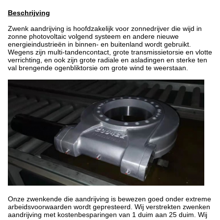
Beschrijving
Zwenk aandrijving is hoofdzakelijk voor zonnedrijver die wijd in
zonne photovoltaic volgend systeem en andere nieuwe
energieindustrieën in binnen- en buitenland wordt gebruikt.
Wegens zijn multi-tandencontact, grote transmissietorsie en vlotte
verrichting, en ook zijn grote radiale en asladingen en sterke ten
val brengende ogenbliktorsie om grote wind te weerstaan.
Onze zwenkende die aandrijving is bewezen goed onder extreme
arbeidsvoorwaarden wordt gepresteerd. Wij verstrekten zwenken
aandrijving met kostenbesparingen van 1 duim aan 25 duim. Wij