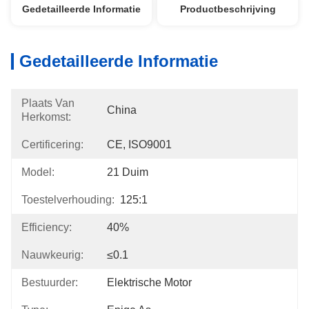
Gedetailleerde Informatie
Productbeschrijving
Gedetailleerde Informatie
Plaats Van
China
Herkomst:
Certificering:
CE, ISO9001
Model:
21 Duim
Toestelverhouding:
125:1
Efficiency:
40%
Nauwkeurig:
≤0.1
Bestuurder:
Elektrische Motor