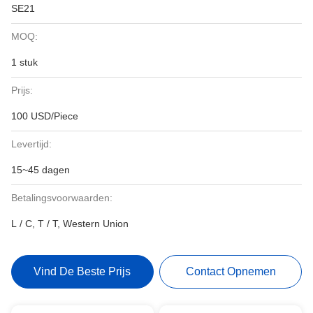
SE21
MOQ:
1 stuk
Prijs:
100 USD/Piece
Levertijd:
15~45 dagen
Betalingsvoorwaarden:
L / C, T / T, Western Union
Vind De Beste Prijs
Contact Opnemen