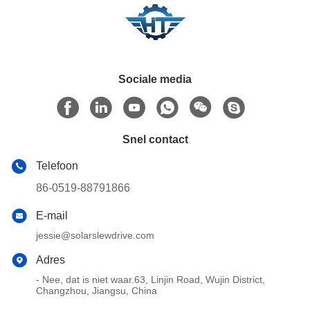
Sociale media
Snel contact
Telefoon
86-0519-88791866
E-mail
jessie@solarslewdrive.com
Adres
- Nee, dat is niet waar.63, Linjin Road, Wujin District,
Changzhou, Jiangsu, China