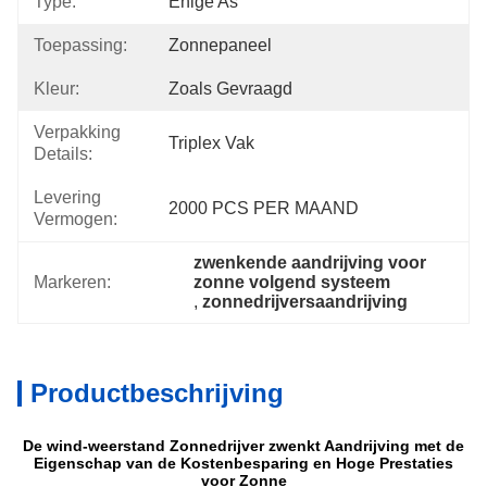
Type:
Enige As
Toepassing:
Zonnepaneel
Kleur:
Zoals Gevraagd
Verpakking
Triplex Vak
Details:
Levering
2000 PCS PER MAAND
Vermogen:
zwenkende aandrijving voor 
Markeren:
zonne volgend systeem
, 
zonnedrijversaandrijving
Productbeschrijving
De wind-weerstand Zonnedrijver zwenkt Aandrijving met de
Eigenschap van de Kostenbesparing en Hoge Prestaties
voor Zonne