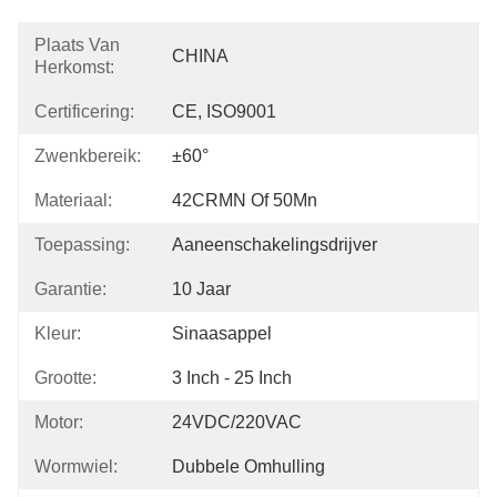
Plaats Van
CHINA
Herkomst:
Certificering:
CE, ISO9001
Zwenkbereik:
±60°
Materiaal:
42CRMN Of 50Mn
Toepassing:
Aaneenschakelingsdrijver
Garantie:
10 Jaar
Kleur:
Sinaasappel
Grootte:
3 Inch - 25 Inch
Motor:
24VDC/220VAC
Wormwiel:
Dubbele Omhulling