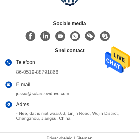
Sociale media
Snel contact
Telefoon
86-0519-88791866
E-mail
jessie@solarslewdrive.com
Adres
- Nee, dat is niet waar.63, Linjin Road, Wujin District,
Changzhou, Jiangsu, China
Privacybeleid
|
Sitemap