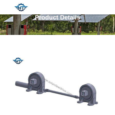
Product Details