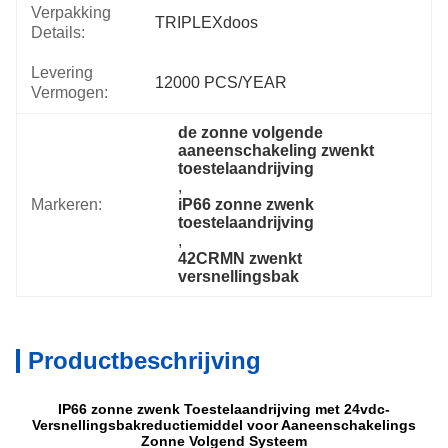
Verpakking
TRIPLEXdoos
Details:
Levering
12000 PCS/YEAR
Vermogen:
de zonne volgende 
aaneenschakeling zwenkt 
toestelaandrijving
, 
Markeren:
iP66 zonne zwenk 
toestelaandrijving
, 
42CRMN zwenkt 
versnellingsbak
Productbeschrijving
IP66 zonne zwenk Toestelaandrijving met 24vdc-
Versnellingsbakreductiemiddel voor Aaneenschakelings
Zonne Volgend Systeem