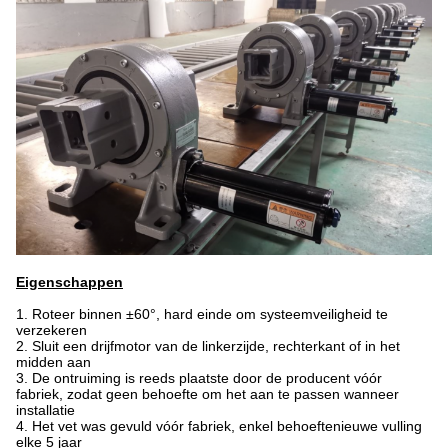
Eigenschappen
1.
Roteer binnen ±60°, hard einde om systeemveiligheid te
verzekeren
2. Sluit een drijfmotor van de linkerzijde, rechterkant of in het
midden aan
3. De ontruiming is reeds plaatste door de producent vóór
fabriek, zodat geen behoefte om het aan te passen wanneer
installatie
4. Het vet was gevuld vóór fabriek, enkel behoeftenieuwe vulling
elke 5 jaar