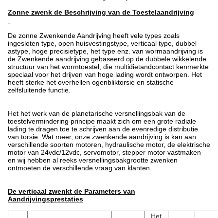
Zonne zwenk de Beschrijving van de Toestelaandrijving
De zonne Zwenkende Aandrijving heeft vele types zoals
ingesloten type, open huisvestingstype, verticaal type, dubbel
astype, hoge precisietype, het type enz. van wormaandrijving is
de Zwenkende aandrijving gebaseerd op de dubbele wikkelende
structuur van het wormtoestel, die multidietandcontact kenmerkte
speciaal voor het drijven van hoge lading wordt ontworpen. Het
heeft sterke het overhellen ogenbliktorsie en statische
zelfsluitende functie.
Het het werk van
de
planetarische versnellingsbak van
de
toestelvermindering principe maakt zich om een grote radiale
lading te dragen
toe te schrijven aan de evenredige distributie
van torsie. Wat meer, onze zwenkende aandrijving is kan aan
verschillende soorten motoren, hydraulische motor, de elektrische
motor van 24vdc/12vdc, servomotor, stepper motor vastmaken
en wij
hebben al reeks versnellingsbakgrootte zwenken
ontmoeten de verschillende vraag van klanten.
De verticaal zwenkt de Parameters van
Aandrijvingsprestaties
Het