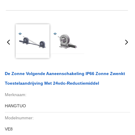
De Zonne Volgende Aaneenschakeling IP66 Zonne Zwenkt
Toestelaandrijving Met 24vdc-Reductiemiddel
Merknaam:
HANGTUO
Modelnummer:
VE8