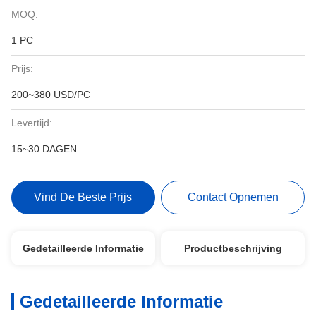
MOQ:
1 PC
Prijs:
200~380 USD/PC
Levertijd:
15~30 DAGEN
Vind De Beste Prijs
Contact Opnemen
Gedetailleerde Informatie
Productbeschrijving
Gedetailleerde Informatie