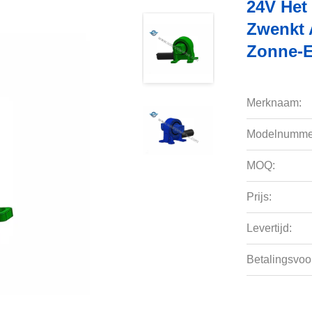
24V Het
Zwenkt 
Zonne-E
Merknaam:
Modelnumme
MOQ:
Prijs:
Levertijd:
Betalingsvoo