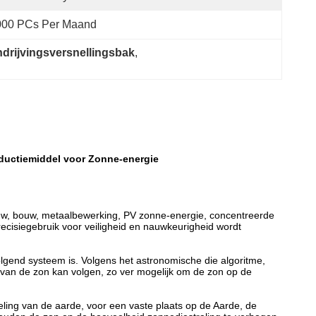
000 PCs Per Maand
ndrijvingsversnellingsbak
, 
ductiemiddel voor Zonne-energie
ouw, bouw, metaalbewerking, PV zonne-energie, concentreerde
cisiegebruik voor veiligheid en nauwkeurigheid wordt
olgend systeem is. Volgens het astronomische die algoritme,
 van de zon kan volgen, zo ver mogelijk om de zon op de
eling van de aarde, voor een vaste plaats op de Aarde, de