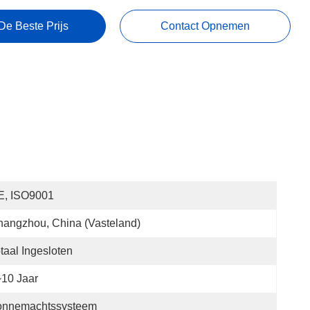
De Beste Prijs
Contact Opnemen
E, ISO9001
angzhou, China (Vasteland)
taal Ingesloten
10 Jaar
onnemachtssysteem