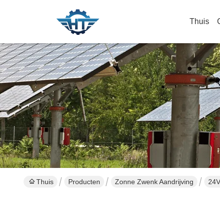
Thuis
Thuis
Producten
Zonne Zwenk Aandrijving
24V