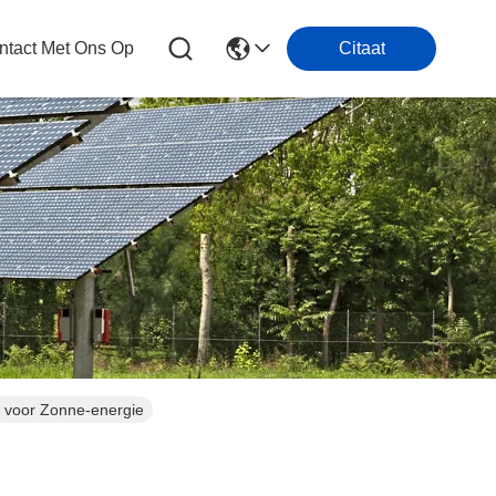
tact Met Ons Op
Citaat
k voor Zonne-energie