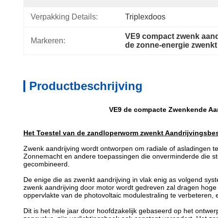
Verpakking Details:
Triplexdoos
VE9 compact zwenk aandr
Markeren:
de zonne-energie zwenkt
Productbeschrijving
VE9 de compacte Zwenkende Aand
Het Toestel van de zandloperworm zwenkt Aandrijvingsbes
Zwenk aandrijving wordt ontworpen om radiale of asladingen t
Zonnemacht en andere toepassingen die onverminderde die ster
gecombineerd.
De enige die as zwenkt aandrijving in vlak enig as volgend sys
zwenk aandrijving door motor wordt gedreven zal dragen hoge t
oppervlakte van de photovoltaic modulestraling te verbeteren,
Dit is het hele jaar door hoofdzakelijk gebaseerd op het ontw