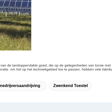
el van de tandoppervlakte goed, die op de gelegenheden van torsie me
atie. om het op het techniekgebied toe te passen, hebben vele fabrikan
nedrijversaandrijving
Zwenkend Toestel