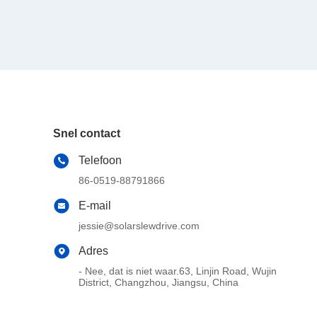
Snel contact
Telefoon
86-0519-88791866
E-mail
jessie@solarslewdrive.com
Adres
- Nee, dat is niet waar.63, Linjin Road, Wujin
District, Changzhou, Jiangsu, China