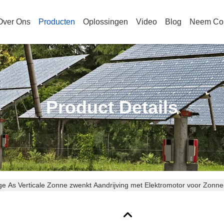
Over Ons
Producten
Oplossingen
Video
Blog
Neem Con
Product Details
ge As Verticale Zonne zwenkt Aandrijving met Elektromotor voor Zon