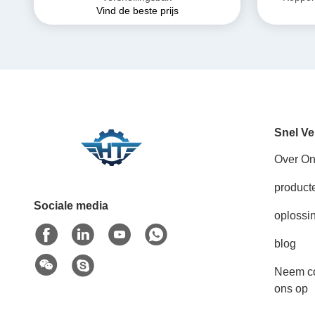
Vind de beste prijs
Snel Ve
Over O
product
Sociale media
oplossi
blog
Neem co
ons op