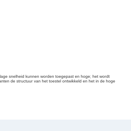
t lage snelheid kunnen worden toegepast en hoge; het wordt
ten de structuur van het toestel ontwikkeld en het in de hoge