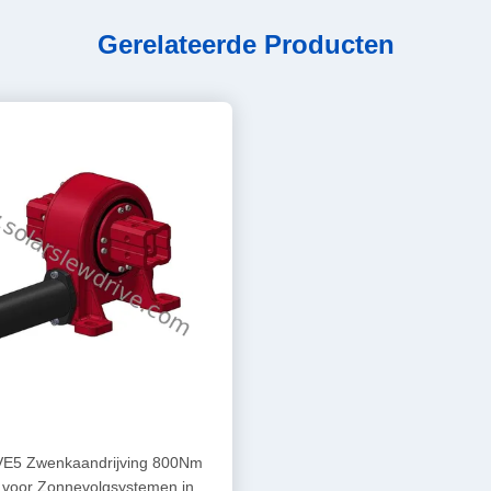
Gerelateerde Producten
E5 Zwenkaandrijving 800Nm
 voor Zonnevolgsystemen in