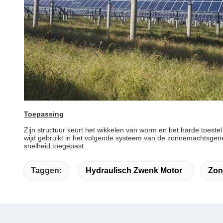
Toepassing
Zijn structuur keurt het wikkelen van worm en het harde toest
wijd gebruikt in het volgende systeem van de zonnemachtsgener
snelheid toegepast.
Taggen:
Hydraulisch Zwenk Motor
Zon