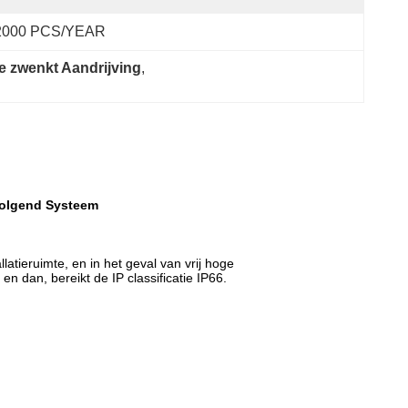
2000 PCS/YEAR
e zwenkt Aandrijving
, 
Volgend Systeem
atieruimte, en in het geval van vrij hoge
n dan, bereikt de IP classificatie IP66.