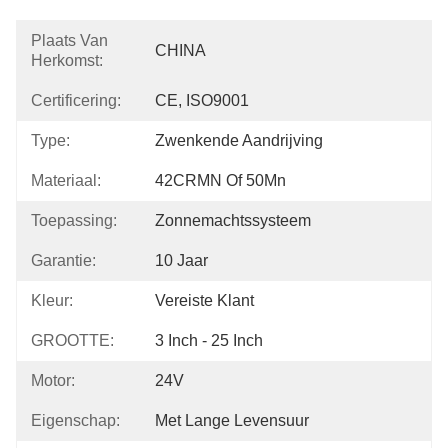
Plaats Van
CHINA
Herkomst:
Certificering:
CE, ISO9001
Type:
Zwenkende Aandrijving
Materiaal:
42CRMN Of 50Mn
Toepassing:
Zonnemachtssysteem
Garantie:
10 Jaar
Kleur:
Vereiste Klant
GROOTTE:
3 Inch - 25 Inch
Motor:
24V
Eigenschap:
Met Lange Levensuur