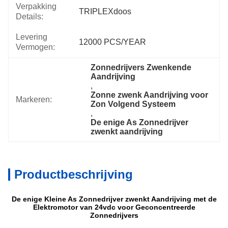
Verpakking
TRIPLEXdoos
Details:
Levering
12000 PCS/YEAR
Vermogen:
Zonnedrijvers Zwenkende 
Aandrijving
, 
Zonne zwenk Aandrijving voor 
Markeren:
Zon Volgend Systeem
, 
De enige As Zonnedrijver 
zwenkt aandrijving
Productbeschrijving
De enige Kleine As Zonnedrijver zwenkt Aandrijving met de
Elektromotor van 24vdc voor Geconcentreerde
Zonnedrijvers