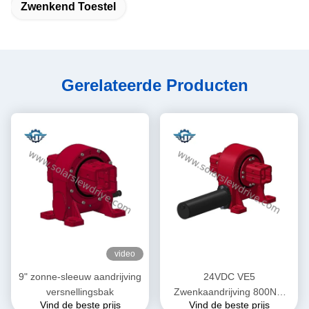
Zwenkend Toestel
Gerelateerde Producten
video
9" zonne-sleeuw aandrijving
24VDC VE5
versnellingsbak
Zwenkaandrijving 800Nm
Vind de beste prijs
Vind de beste prijs
Koppel voor