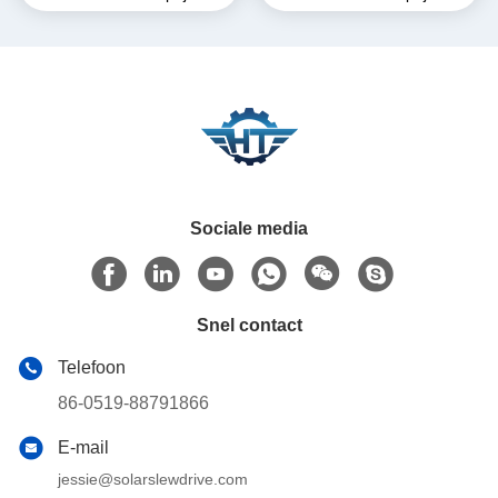
Zonnevolgsystemen in
Parabolische Troggen
Sociale media
Snel contact
Telefoon
86-0519-88791866
E-mail
jessie@solarslewdrive.com