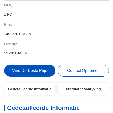
MOQ:
1 PC
Prijs:
145~226 USD/PC
Levertijd:
15~30 DAGEN
Vind De Beste Prijs
Contact Opnemen
Gedetailleerde Informatie
Productbeschrijving
Gedetailleerde Informatie