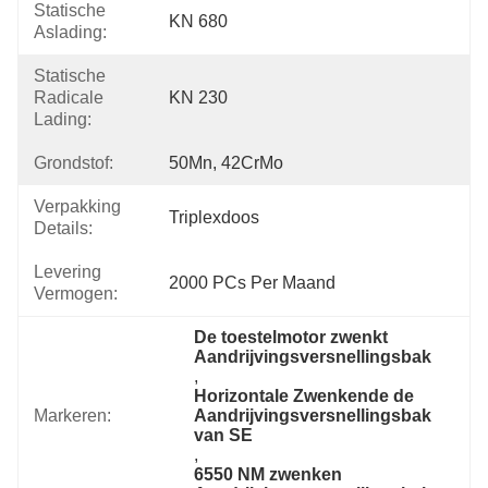
Statische
KN 680
Aslading:
Statische
Radicale
KN 230
Lading:
Grondstof:
50Mn, 42CrMo
Verpakking
Triplexdoos
Details:
Levering
2000 PCs Per Maand
Vermogen:
De toestelmotor zwenkt 
Aandrijvingsversnellingsbak
, 
Horizontale Zwenkende de 
Markeren:
Aandrijvingsversnellingsbak 
van SE
, 
6550 NM zwenken 