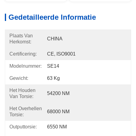
Gedetailleerde Informatie
Plaats Van
CHINA
Herkomst:
Certificering:
CE, ISO9001
Modelnummer:
SE14
Gewicht:
63 Kg
Het Houden
54200 NM
Van Torsie:
Het Overhellen
68000 NM
Torsie:
Outputtorsie:
6550 NM