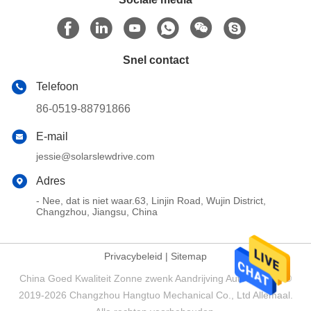
Snel contact
Telefoon
86-0519-88791866
E-mail
jessie@solarslewdrive.com
Adres
- Nee, dat is niet waar.63, Linjin Road, Wujin District,
Changzhou, Jiangsu, China
Privacybeleid
|
Sitemap
China Goed Kwaliteit Zonne zwenk Aandrijving Auteursrecht ©
2019-2026 Changzhou Hangtuo Mechanical Co., Ltd Allemaal.