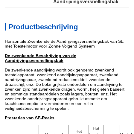
Aandrijvingsversnellingsbak
Productbeschrijving
Horizontale Zwenkende de Aandrijvingsversnellingsbak van SE
met Toestelmotor voor Zonne Volgend Systeem
De zwenkende Beschrijving van de
Aandrijvingsversnellingsbak
De zwenkende aandrijving wordt ook genoemd zwenkend
toestelapparaat, zwenkend aandrijvingsapparaat, zwenkend
aandrijvingspaar, zwenkend reductiemiddel, zwenkende
draaischijf, enz. De belangrijkste onderdelen om aandrijving te
zwenken zijn: het zwenkende dragen, worm, het gieten baseert
en sommige standaarddelen zoals lagers, bouten, enz. Het
zwenkende aandrijvingsapparaat gebruikt asmotie om
krachtconsumptie te verminderen en een rol in
veiligheidsbescherming te spelen.
Prestaties van SE-Reeks
Het
Het