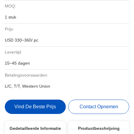
MOQ:
1 stuk
Prijs:
USD 330~360/ pc
Levertijd:
15~45 dagen
Betalingsvoorwaarden:
L/C, T/T, Western Union
Vind De Beste Prijs
Contact Opnemen
Gedetailleerde Informatie
Productbeschrijving