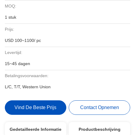
MOQ:
1 stuk
Prijs:
USD 100~1100/ pc
Levertijd:
15~45 dagen
Betalingsvoorwaarden:
L/C, T/T, Western Union
Vind De Beste Prijs
Contact Opnemen
Gedetailleerde Informatie
Productbeschrijving