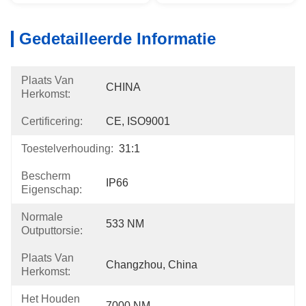
Gedetailleerde Informatie
Plaats Van
CHINA
Herkomst:
Certificering:
CE, ISO9001
Toestelverhouding:
31:1
Bescherm
IP66
Eigenschap:
Normale
533 NM
Outputtorsie:
Plaats Van
Changzhou, China
Herkomst:
Het Houden
7000 NM