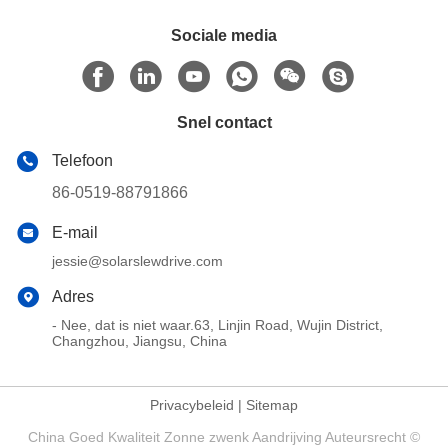
Sociale media
Snel contact
Telefoon
86-0519-88791866
E-mail
jessie@solarslewdrive.com
Adres
- Nee, dat is niet waar.63, Linjin Road, Wujin District,
Changzhou, Jiangsu, China
Privacybeleid
|
Sitemap
China Goed Kwaliteit Zonne zwenk Aandrijving Auteursrecht ©