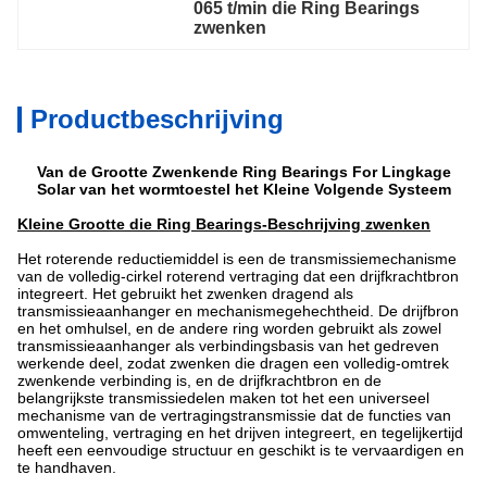
065 t/min die Ring Bearings 
zwenken
Productbeschrijving
Van de Grootte Zwenkende Ring Bearings For Lingkage
Solar van het wormtoestel het Kleine Volgende Systeem
Kleine Grootte die Ring Bearings-
Beschrijving
zwenken
Het roterende reductiemiddel is een de transmissiemechanisme
van de volledig-cirkel roterend vertraging dat een drijfkrachtbron
integreert. Het gebruikt het zwenken dragend als
transmissieaanhanger en mechanismegehechtheid. De drijfbron
en het omhulsel, en de andere ring worden gebruikt als zowel
transmissieaanhanger als verbindingsbasis van het gedreven
werkende deel, zodat zwenken die dragen een volledig-omtrek
zwenkende verbinding is, en de drijfkrachtbron en de
belangrijkste transmissiedelen maken tot het een universeel
mechanisme van de vertragingstransmissie dat de functies van
omwenteling, vertraging en het drijven integreert, en tegelijkertijd
heeft een eenvoudige structuur en geschikt is te vervaardigen en
te handhaven.