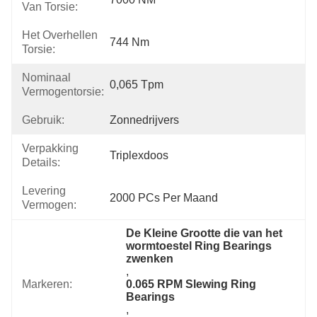
Van Torsie:
Het Overhellen
744 Nm
Torsie:
Nominaal
0,065 Tpm
Vermogentorsie:
Gebruik:
Zonnedrijvers
Verpakking
Triplexdoos
Details:
Levering
2000 PCs Per Maand
Vermogen:
De Kleine Grootte die van het 
wormtoestel Ring Bearings 
zwenken
, 
Markeren:
0.065 RPM Slewing Ring 
Bearings
, 