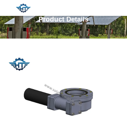
Product Details