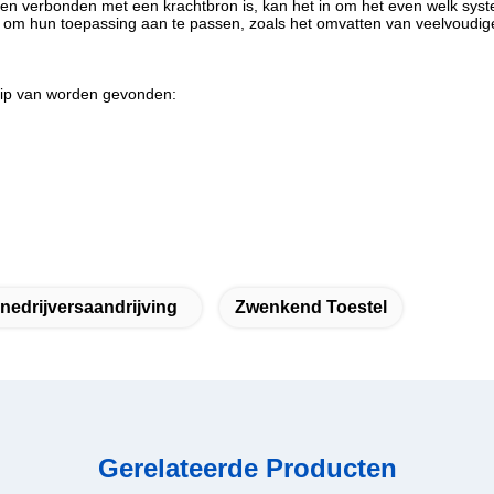
s en verbonden met een krachtbron is, kan het in om het even welk sys
om hun toepassing aan te passen, zoals het omvatten van veelvoudige 
rip van worden gevonden:
nedrijversaandrijving
Zwenkend Toestel
Gerelateerde Producten