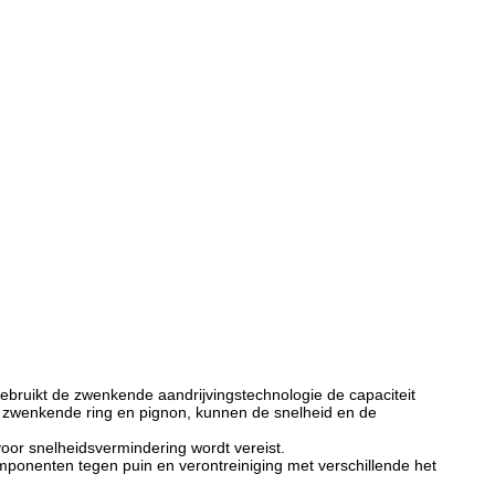
bruikt de zwenkende aandrijvingstechnologie de capaciteit
d zwenkende ring en pignon, kunnen de snelheid en de
oor snelheidsvermindering wordt vereist.
ponenten tegen puin en verontreiniging met verschillende het