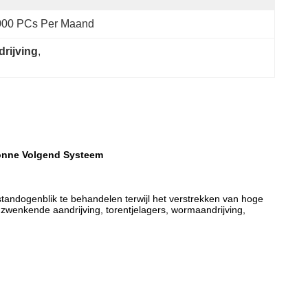
000 PCs Per Maand
rijving
, 
Zonne Volgend Systeem
tandogenblik te behandelen terwijl het verstrekken van hoge
 zwenkende aandrijving, torentjelagers, wormaandrijving,