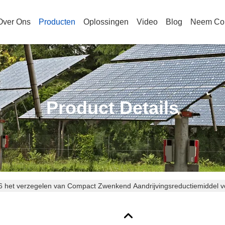
Over Ons
Producten
Oplossingen
Video
Blog
Neem Con
Product Details
6 het verzegelen van Compact Zwenkend Aandrijvingsreductiemiddel 