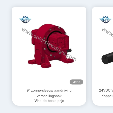
video
9" zonne-sleeuw aandrijving
24VDC V
versnellingsbak
Koppel
Vind de beste prijs