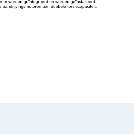
teem worden geïntegreerd en worden geïnstalleerd.
aandrijvingsmotoren aan dubbele torsiecapaciteit.