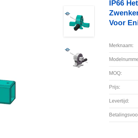
IP66 He
Zwenken
Voor En
Merknaam:
Modelnumme
MOQ:
Prijs:
Levertijd:
Betalingsvoo