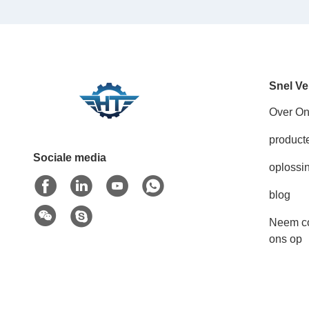
Snel Ve
Over O
product
Sociale media
oplossi
blog
Neem co
ons op