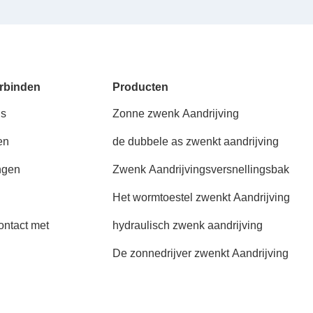
rbinden
Producten
ns
Zonne zwenk Aandrijving
en
de dubbele as zwenkt aandrijving
ngen
Zwenk Aandrijvingsversnellingsbak
Het wormtoestel zwenkt Aandrijving
ntact met
hydraulisch zwenk aandrijving
De zonnedrijver zwenkt Aandrijving