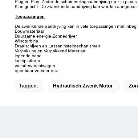
Plug en Play: Zodra de schommelingsaandrijving op zijn plaat
Klantgericht: De zwenkende aandrijving kan worden aangepast 
Toepassingen
De zwenkende aandrijving kan in vele toepassingen met inbeg
Bouwmateriaal
Duurzame energie Zonnedrijver
Windturbine
Draaischijven en Lasseninstelmechanismen
Verpakking en Verpakkend Materiaal
lopende band
luchtplatform
vacuümvrachtwagen
openbaar vervoer enz.
Taggen:
Hydraulisch Zwenk Motor
Zon