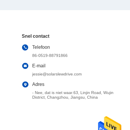
Snel contact
Telefoon
86-0519-88791866
E-mail
jessie@solarslewdrive.com
Adres
- Nee, dat is niet waar.63, Linjin Road, Wujin
District, Changzhou, Jiangsu, China