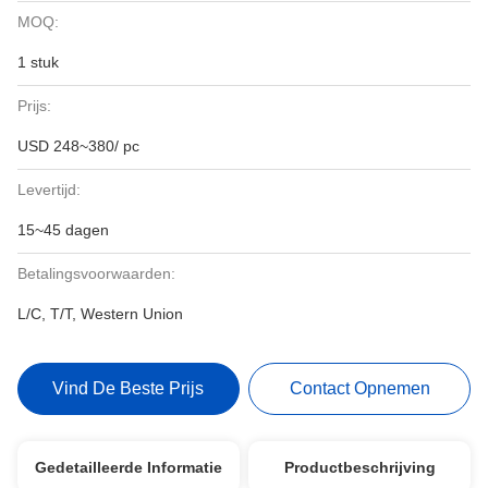
MOQ:
1 stuk
Prijs:
USD 248~380/ pc
Levertijd:
15~45 dagen
Betalingsvoorwaarden:
L/C, T/T, Western Union
Vind De Beste Prijs
Contact Opnemen
Gedetailleerde Informatie
Productbeschrijving