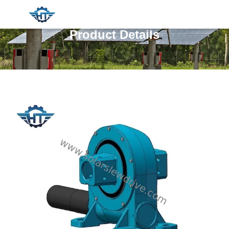
Product Details