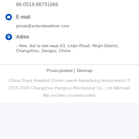
86-0519-88791866
E-mail
jessie@solarslewdrive.com
Adres
- Nee, dat is niet waar.63, Linjin Road, Wujin District,
Changzhou, Jiangsu, China
Privacybeleid
|
Sitemap
China Goed Kwaliteit Zonne zwenk Aandrijving Auteursrecht ©
2019-2026 Changzhou Hangtuo Mechanical Co., Ltd Allemaal.
Alle rechten voorbehouden.