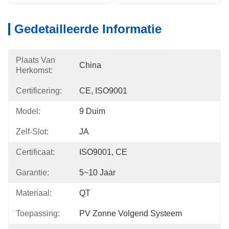
Gedetailleerde Informatie
Plaats Van
China
Herkomst:
Certificering:
CE, ISO9001
Model:
9 Duim
Zelf-Slot:
JA
Certificaat:
ISO9001, CE
Garantie:
5~10 Jaar
Materiaal:
QT
Toepassing:
PV Zonne Volgend Systeem