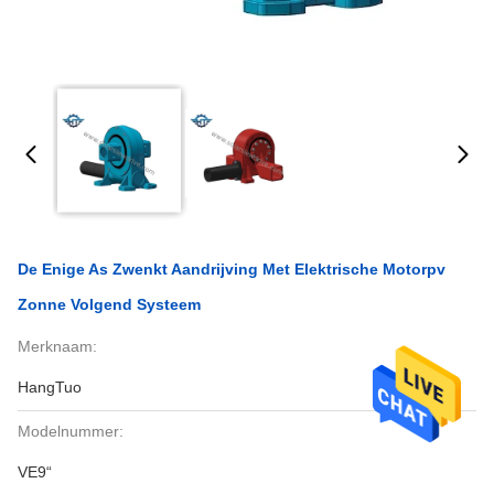
De Enige As Zwenkt Aandrijving Met Elektrische Motorpv
Zonne Volgend Systeem
Merknaam:
HangTuo
Modelnummer:
VE9“