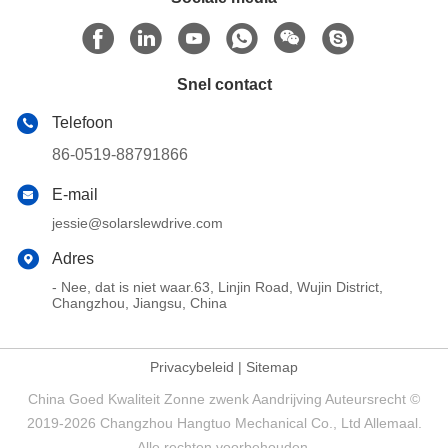
Snel contact
Telefoon
86-0519-88791866
E-mail
jessie@solarslewdrive.com
Adres
- Nee, dat is niet waar.63, Linjin Road, Wujin District,
Changzhou, Jiangsu, China
Privacybeleid
|
Sitemap
China Goed Kwaliteit Zonne zwenk Aandrijving Auteursrecht ©
2019-2026 Changzhou Hangtuo Mechanical Co., Ltd Allemaal.
Alle rechten voorbehouden.