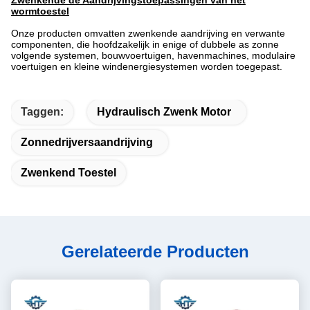
Zwenkende de Aandrijvingstoepassingen van het
wormtoestel
Onze producten omvatten zwenkende aandrijving en verwante
componenten, die hoofdzakelijk in enige of dubbele as zonne
volgende systemen, bouwvoertuigen, havenmachines, modulaire
voertuigen en kleine windenergiesystemen worden toegepast.
Taggen:
Hydraulisch Zwenk Motor
Zonnedrijversaandrijving
Zwenkend Toestel
Gerelateerde Producten