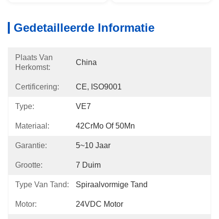
Gedetailleerde Informatie
Plaats Van
China
Herkomst:
Certificering:
CE, ISO9001
Type:
VE7
Materiaal:
42CrMo Of 50Mn
Garantie:
5~10 Jaar
Grootte:
7 Duim
Type Van Tand:
Spiraalvormige Tand
Motor:
24VDC Motor