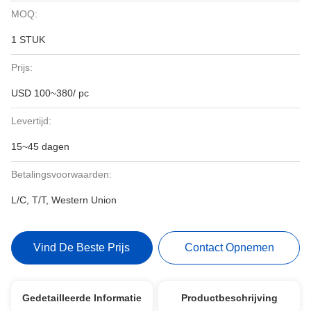
MOQ:
1 STUK
Prijs:
USD 100~380/ pc
Levertijd:
15~45 dagen
Betalingsvoorwaarden:
L/C, T/T, Western Union
Vind De Beste Prijs
Contact Opnemen
Gedetailleerde Informatie
Productbeschrijving