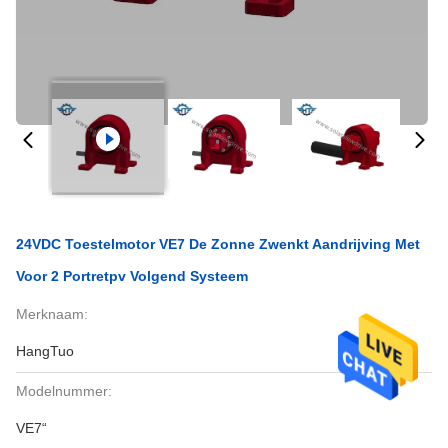
24VDC Toestelmotor VE7 De Zonne Zwenkt Aandrijving Met
Voor 2 Portretpv Volgend Systeem
Merknaam:
HangTuo
Modelnummer:
VE7“