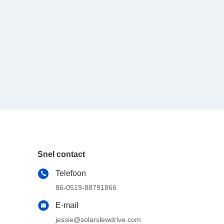
Snel contact
Telefoon
86-0519-88791866
E-mail
jessie@solarslewdrive.com