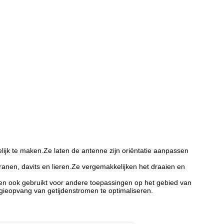
elijk te maken.Ze laten de antenne zijn oriëntatie aanpassen
anen, davits en lieren.Ze vergemakkelijken het draaien en
n ook gebruikt voor andere toepassingen op het gebied van
gieopvang van getijdenstromen te optimaliseren.