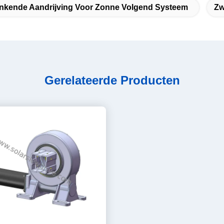
nkende Aandrijving Voor Zonne Volgend Systeem
Zw
Gerelateerde Producten