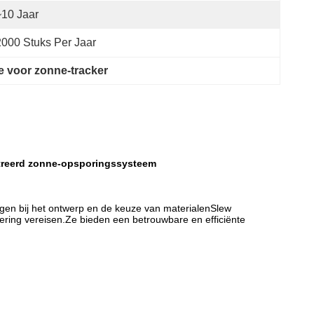
10 Jaar
000 Stuks Per Jaar
e voor zonne-tracker
ntreerd zonne-opsporingssysteem
ingen bij het ontwerp en de keuze van materialenSlew
nering vereisen.Ze bieden een betrouwbare en efficiënte