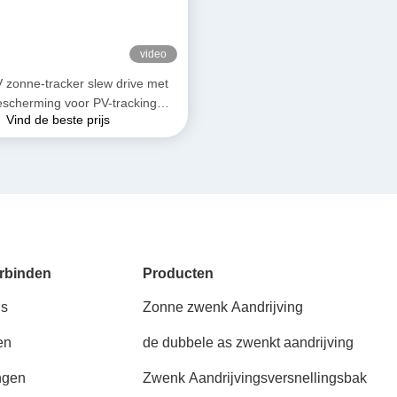
video
 zonne-tracker slew drive met
escherming voor PV-tracking
Vind de beste prijs
systeem
rbinden
Producten
ns
Zonne zwenk Aandrijving
en
de dubbele as zwenkt aandrijving
ngen
Zwenk Aandrijvingsversnellingsbak