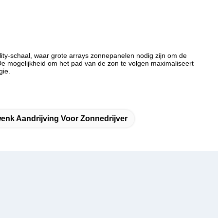
ility-schaal, waar grote arrays zonnepanelen nodig zijn om de
e mogelijkheid om het pad van de zon te volgen maximaliseert
gie.
enk Aandrijving Voor Zonnedrijver