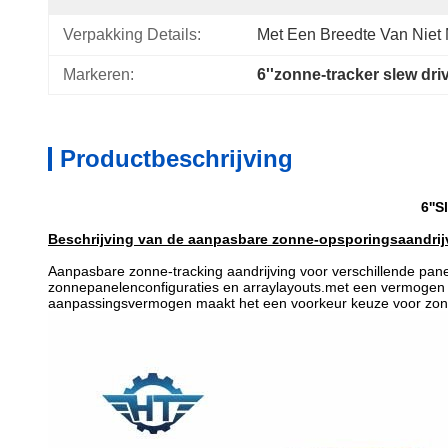
Verpakking Details:
Met Een Breedte Van Niet
Markeren:
6''zonne-tracker slew dri
Productbeschrijving
6''
Beschrijving van de aanpasbare zonne-opsporingsaandrij
Aanpasbare zonne-tracking aandrijving voor verschillende pane
zonnepanelenconfiguraties en arraylayouts.met een vermogen 
aanpassingsvermogen maakt het een voorkeur keuze voor zonne-