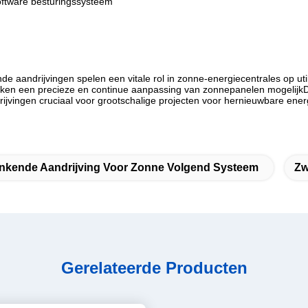
software besturingssysteem
nde aandrijvingen spelen een vitale rol in zonne-energiecentrales op ut
aken een precieze en continue aanpassing van zonnepanelen mogelijkD
ijvingen cruciaal voor grootschalige projecten voor hernieuwbare ener
nkende Aandrijving Voor Zonne Volgend Systeem
Zw
Gerelateerde Producten