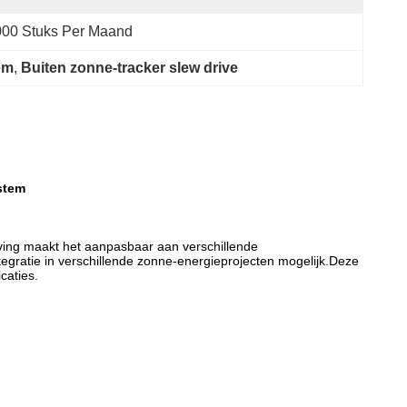
000 Stuks Per Maand
em
, 
Buiten zonne-tracker slew drive
stem
jving maakt het aanpasbaar aan verschillende
gratie in verschillende zonne-energieprojecten mogelijk.Deze
caties.