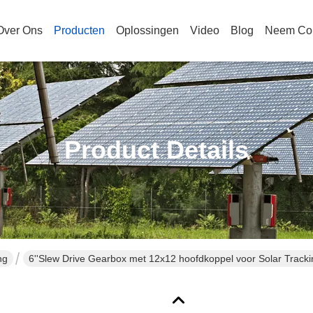
Over Ons
Producten
Oplossingen
Video
Blog
Neem Con
Product Details
ng
6''Slew Drive Gearbox met 12x12 hoofdkoppel voor Solar Track