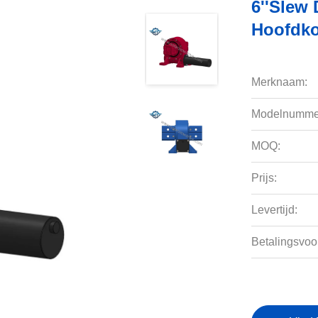
6''Slew
Hoofdko
Merknaam:
Modelnumme
MOQ:
Prijs:
Levertijd:
Betalingsvoo