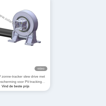
video
 zonne-tracker slew drive met
escherming voor PV-tracking
Vind de beste prijs
systeem