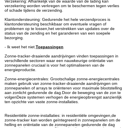
Verzekering: Afhankelijk van de waarde van de lading kan
verzekering worden verkregen om te beschermen tegen verlies
of schade tijdens de verzending.
Klantondersteuning: Gedurende het hele verzendproces is
klantondersteuning beschikbaar om eventuele vragen of
problemen op te lossen,het verstrekken van updates over de
status van de zending en het garanderen van een soepele
bezorging.
- Ik weet het niet.
Toepassingen
Zonne-tracker-draaiende aandrijvingen vinden toepassingen in
verschillende sectoren waar een nauwkeurige oriëntatie van
zonnepanelen cruciaal is voor het optimaliseren van de
energieproductie.
Zonne-energiecentrales: Grootschalige zonne-energiecentrales
maken gebruik van zonne-tracker-draaiende aandrijvingen om
zonnepanelen of arrays te oriënteren voor maximale blootstelling
aan zonlicht gedurende de dag.Door de beweging van de zon te
volgenDeze systemen verhogen de energieopbrengst aanzienlijk
ten opzichte van vaste zonne-installaties.
Residentiële zonne-installaties: in residentiële omgevingen,de
zonne-tracker kan worden geïntegreerd in zonnepanelen om de
helling en oriëntatie van de zonnepanelen gedurende de dag