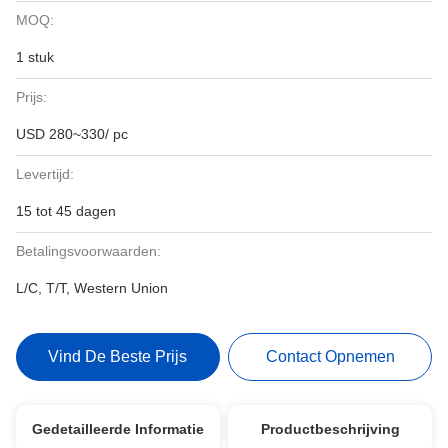
MOQ:
1 stuk
Prijs:
USD 280~330/ pc
Levertijd:
15 tot 45 dagen
Betalingsvoorwaarden:
L/C, T/T, Western Union
Vind De Beste Prijs
Contact Opnemen
Gedetailleerde Informatie
Productbeschrijving