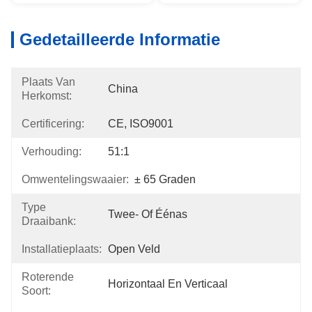
Gedetailleerde Informatie
Plaats Van
China
Herkomst:
Certificering:
CE, ISO9001
Verhouding:
51:1
Omwentelingswaaier:
± 65 Graden
Type
Twee- Of Éénas
Draaibank:
Installatieplaats:
Open Veld
Roterende
Horizontaal En Verticaal
Soort: