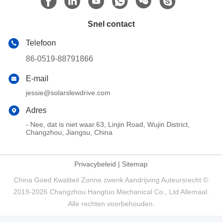
Snel contact
Telefoon
86-0519-88791866
E-mail
jessie@solarslewdrive.com
Adres
- Nee, dat is niet waar.63, Linjin Road, Wujin District,
Changzhou, Jiangsu, China
Privacybeleid
|
Sitemap
China Goed Kwaliteit Zonne zwenk Aandrijving Auteursrecht ©
2019-2026 Changzhou Hangtuo Mechanical Co., Ltd Allemaal.
Alle rechten voorbehouden.