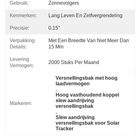
Gebruik:
Zonnevolgers
Kenmerken:
Lang Leven En Zelfvergrendeling
Precisie:
0.15°
Verpakking
Met Een Breedte Van Niet Meer Dan 
Details:
15 Mm
Levering
2000 Stuks Per Maand
Vermogen:
Versnellingsbak met hoog 
laadvermogen
, 
Hoog vasthoudend koppel 
slew aandrijving 
Markeren:
versnellingsbak
, 
Slew aandrijving 
versnellingsbak voor Solar 
Tracker