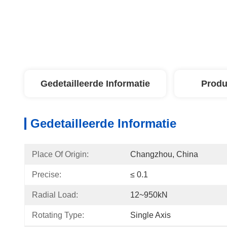
Gedetailleerde Informatie
Produ
Gedetailleerde Informatie
Place Of Origin:
Changzhou, China
Precise:
≤ 0.1
Radial Load:
12~950kN
Rotating Type:
Single Axis