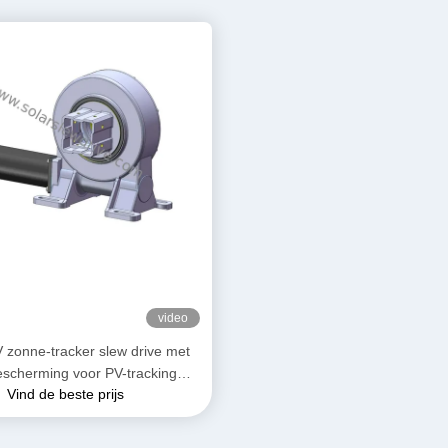
video
 zonne-tracker slew drive met
escherming voor PV-tracking
Vind de beste prijs
systeem