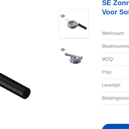
SE Zonn
Voor So
Merknaam:
Modelnumme
MOQ:
Prijs:
Levertijd:
Betalingsvoo