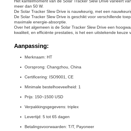
Het kantelmoment van de Solar Tracker Slew Drive varieert 
meer dan 50 W.
De Solar Tracker Slew Drive is nauwkeurig, met een nauwkeurigh
De Solar Tracker Slew Drive is geschikt voor verschillende toep
maximale energie-absorptie.
Over het algemeen is de Solar Tracker Slew Drive een hoogwaar
kwaliteit, en efficiënte prestaties, is het een uitstekende keuz
Aanpassing:
Merknaam: HT
Oorsprong: Changzhou, China
Certificering: ISO9001, CE
Minimale bestelhoeveelheid: 1
Prijs: 150~1500 USD
Verpakkingsgegevens: triplex
Levertijd: 5 tot 65 dagen
Betalingsvoorwaarden: T/T, Payoneer