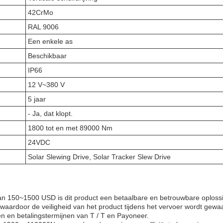
42CrMo
RAL 9006
Een enkele as
Beschikbaar
IP66
12 V~380 V
5 jaar
- Ja, dat klopt.
1800 tot en met 89000 Nm
24VDC
Solar Slewing Drive, Solar Tracker Slew Drive
van 150~1500 USD is dit product een betaalbare en betrouwbare oploss
ardoor de veiligheid van het product tijdens het vervoer wordt gewa
en en betalingstermijnen van T / T en Payoneer.