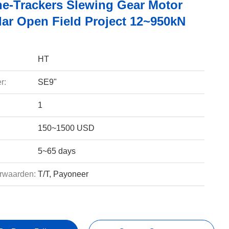
e-Trackers Slewing Gear Motor
lar Open Field Project 12~950kN
HT
r:
SE9"
1
150~1500 USD
5~65 days
rwaarden:
T/T, Payoneer