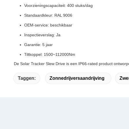
Voorzieningscapaciteit: 400 stuks/dag
Standaardkleur: RAL 9006
OEM-service: beschikbaar
Inspectieverslag: Ja
Garantie: 5 jaar
Tiltkoppel: 1500~112000Nm
De Solar Tracker Slew Drive is een IP66-rated product ontwo
Taggen:
Zonnedrijversaandrijving
Zwe