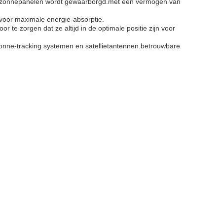
an zonnepanelen wordt gewaarborgd.met een vermogen van
 voor maximale energie-absorptie.
 te zorgen dat ze altijd in de optimale positie zijn voor
zonne-tracking systemen en satellietantennen.betrouwbare