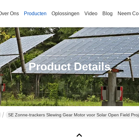
Over Ons
Producten
Oplossingen
Video
Blog
Neem Con
Product Details
SE Zonne-trackers Slewing Gear Motor voor Solar Open Field Pro