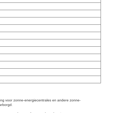
ing voor zonne-energiecentrales en andere zonne-
arborgd.