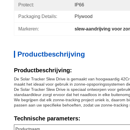
Protect:
IP66
Packaging Details:
Plywood
Markeren:
slew-aandrijving voor z
Productbeschrijving
Productbeschrijving:
De Solar Tracker Slew Drive is gemaakt van hoogwaardig 42CrM
maakt het ideaal voor gebruik in zonne-opsporingssystemen di
De Solar Tracker Slew Drive is speciaal ontworpen voor gebru
standaardkleur zorgt ervoor dat het naadloos in elke buitenomg
We begrijpen dat elk zonne-tracking project uniek is, daaro
passen aan uw specifieke behoeften, zodat uw zonne-tracking s
Technische parameters:
Productnaam