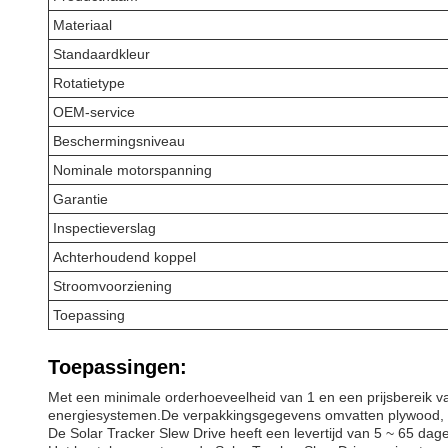
Materiaal
Standaardkleur
Rotatietype
OEM-service
Beschermingsniveau
Nominale motorspanning
Garantie
Inspectieverslag
Achterhoudend koppel
Stroomvoorziening
Toepassing
Toepassingen:
Met een minimale orderhoeveelheid van 1 en een prijsbereik 
energiesystemen.De verpakkingsgegevens omvatten plywood, wa
De Solar Tracker Slew Drive heeft een levertijd van 5 ~ 65 dag