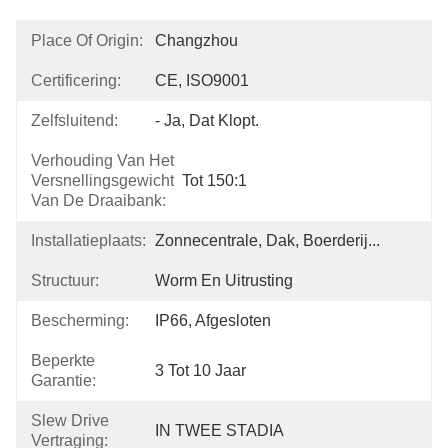
Place Of Origin:
Changzhou
Certificering:
CE, ISO9001
Zelfsluitend:
- Ja, Dat Klopt.
Verhouding Van Het
Versnellingsgewicht
Tot 150:1
Van De Draaibank:
Installatieplaats:
Zonnecentrale, Dak, Boerderij...
Structuur:
Worm En Uitrusting
Bescherming:
IP66, Afgesloten
Beperkte
3 Tot 10 Jaar
Garantie:
Slew Drive
IN TWEE STADIA
Vertraging: