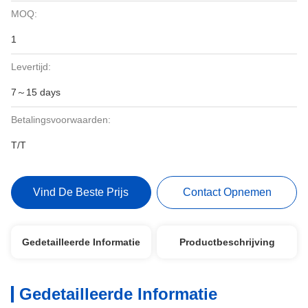
MOQ:
1
Levertijd:
7～15 days
Betalingsvoorwaarden:
T/T
Vind De Beste Prijs
Contact Opnemen
Gedetailleerde Informatie
Productbeschrijving
Gedetailleerde Informatie