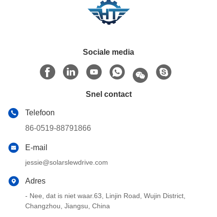
Sociale media
Snel contact
Telefoon
86-0519-88791866
E-mail
jessie@solarslewdrive.com
Adres
- Nee, dat is niet waar.63, Linjin Road, Wujin District,
Changzhou, Jiangsu, China