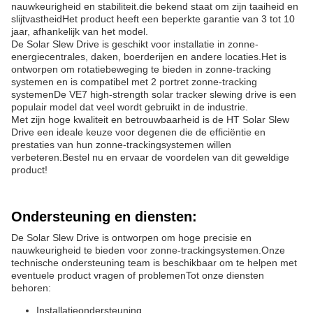
nauwkeurigheid en stabiliteit.die bekend staat om zijn taaiheid en
slijtvastheidHet product heeft een beperkte garantie van 3 tot 10
jaar, afhankelijk van het model.
De Solar Slew Drive is geschikt voor installatie in zonne-
energiecentrales, daken, boerderijen en andere locaties.Het is
ontworpen om rotatiebeweging te bieden in zonne-tracking
systemen en is compatibel met 2 portret zonne-tracking
systemenDe VE7 high-strength solar tracker slewing drive is een
populair model dat veel wordt gebruikt in de industrie.
Met zijn hoge kwaliteit en betrouwbaarheid is de HT Solar Slew
Drive een ideale keuze voor degenen die de efficiëntie en
prestaties van hun zonne-trackingsystemen willen
verbeteren.Bestel nu en ervaar de voordelen van dit geweldige
product!
Ondersteuning en diensten:
De Solar Slew Drive is ontworpen om hoge precisie en
nauwkeurigheid te bieden voor zonne-trackingsystemen.Onze
technische ondersteuning team is beschikbaar om te helpen met
eventuele product vragen of problemenTot onze diensten
behoren:
Installatieondersteuning