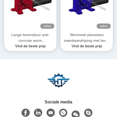
video
video
Lange levensduur anti-
Wormwiel planetaire
corrosie worm
zwenkaandrijving met lange
Vind de beste prijs
Vind de beste prijs
versnellingsbak slew drive
levensduur voor verticaal
zonnevolgsysteem
Sociale media