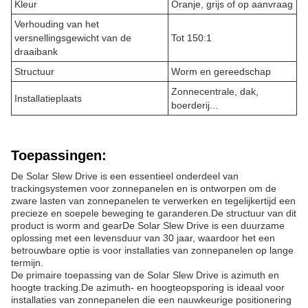
Kleur
Oranje, grijs of op aanvraag
Verhouding van het
versnellingsgewicht van de
Tot 150:1
draaibank
Structuur
Worm en gereedschap
Zonnecentrale, dak,
Installatieplaats
boerderij...
Toepassingen:
De Solar Slew Drive is een essentieel onderdeel van
trackingsystemen voor zonnepanelen en is ontworpen om de
zware lasten van zonnepanelen te verwerken en tegelijkertijd een
precieze en soepele beweging te garanderen.De structuur van dit
product is worm and gearDe Solar Slew Drive is een duurzame
oplossing met een levensduur van 30 jaar, waardoor het een
betrouwbare optie is voor installaties van zonnepanelen op lange
termijn.
De primaire toepassing van de Solar Slew Drive is azimuth en
hoogte tracking.De azimuth- en hoogteopsporing is ideaal voor
installaties van zonnepanelen die een nauwkeurige positionering