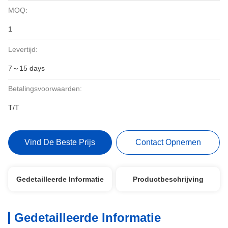
MOQ:
1
Levertijd:
7～15 days
Betalingsvoorwaarden:
T/T
Vind De Beste Prijs
Contact Opnemen
Gedetailleerde Informatie
Productbeschrijving
Gedetailleerde Informatie