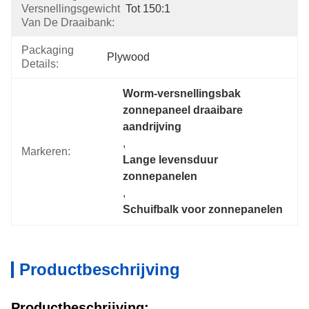
Versnellingsgewicht
Tot 150:1
Van De Draaibank:
Packaging
Plywood
Details:
Worm-versnellingsbak 
zonnepaneel draaibare 
aandrijving
, 
Markeren:
Lange levensduur 
zonnepanelen
, 
Schuifbalk voor zonnepanelen
Productbeschrijving
Productbeschrijving: