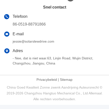
Snel contact
Telefoon
86-0519-88791866
E-mail
jessie@solarslewdrive.com
Adres
- Nee, dat is niet waar.63, Linjin Road, Wujin District,
Changzhou, Jiangsu, China
Privacybeleid
|
Sitemap
China Goed Kwaliteit Zonne zwenk Aandrijving Auteursrecht ©
2019-2026 Changzhou Hangtuo Mechanical Co., Ltd Allemaal.
Alle rechten voorbehouden.