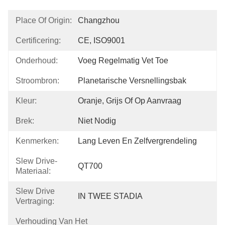
Place Of Origin:
Changzhou
Certificering:
CE, ISO9001
Onderhoud:
Voeg Regelmatig Vet Toe
Stroombron:
Planetarische Versnellingsbak
Kleur:
Oranje, Grijs Of Op Aanvraag
Brek:
Niet Nodig
Kenmerken:
Lang Leven En Zelfvergrendeling
Slew Drive-
QT700
Materiaal:
Slew Drive
IN TWEE STADIA
Vertraging:
Verhouding Van Het