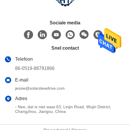
Sociale media
Snel contact
Telefoon
86-0519-88791866
E-mail
jessie@solarslewdrive.com
Adres
- Nee, dat is niet waar.63, Linjin Road, Wujin District,
Changzhou, Jiangsu, China
Privacybeleid
|
Sitemap