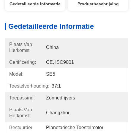
Gedetailleerde Informatie
Productbeschrijving
Gedetailleerde Informatie
Plaats Van
China
Herkomst:
Certificering:
CE, ISO9001
Model:
SE5
Toestelverhouding:
37:1
Toepassing:
Zonnedrijvers
Plaats Van
Changzhou
Herkomst:
Bestuurder:
Planetarische Toestelmotor