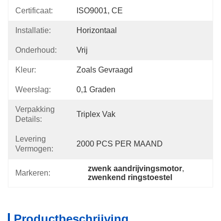
Certificaat:
ISO9001, CE
Installatie:
Horizontaal
Onderhoud:
Vrij
Kleur:
Zoals Gevraagd
Weerslag:
0,1 Graden
Verpakking
Triplex Vak
Details:
Levering
2000 PCS PER MAAND
Vermogen:
zwenk aandrijvingsmotor
, 
Markeren:
zwenkend ringstoestel
Productbeschrijving