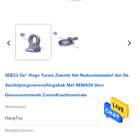
SDE12 De“ Hoge Torsie Zwenkt Het Reductiemiddel Van De
Aandrijvingsversnellingsbak Met NEMA34 Voor
Geconcentreerde ZonneKrachtcentrale
Merknaam:
HangTuo
Modelnummer: