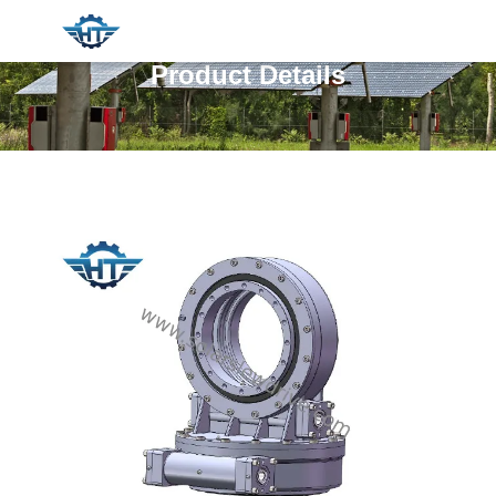
Product Details