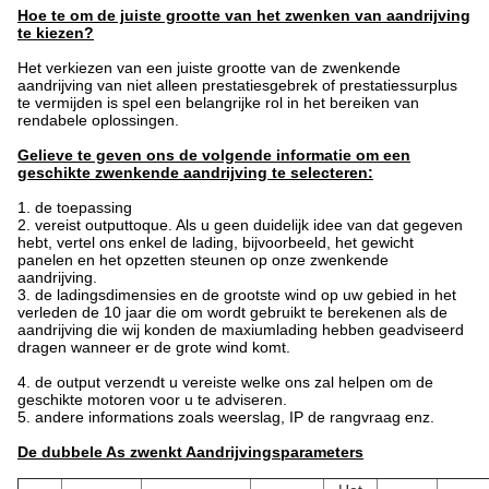
Hoe te om de juiste grootte van het zwenken van aandrijving
te kiezen?
Het verkiezen van een juiste grootte van de zwenkende
aandrijving van niet alleen prestatiesgebrek of prestatiessurplus
te vermijden is spel een belangrijke rol in het bereiken van
rendabele oplossingen.
Gelieve te geven ons de volgende informatie om een
geschikte zwenkende aandrijving te selecteren:
1. de toepassing
2. vereist outputtoque. Als u geen duidelijk idee van dat gegeven
hebt, vertel ons enkel de lading, bijvoorbeeld, het gewicht
panelen en het opzetten steunen op onze zwenkende
aandrijving.
3. de ladingsdimensies en de grootste wind op uw gebied in het
verleden de 10 jaar die om wordt gebruikt te berekenen als de
aandrijving die wij konden de maxiumlading hebben geadviseerd
dragen wanneer er de grote wind komt.
4. de output verzendt u vereiste welke ons zal helpen om de
geschikte motoren voor u te adviseren.
5. andere informations zoals weerslag, IP de rangvraag enz.
De dubbele As zwenkt Aandrijvingsparameters