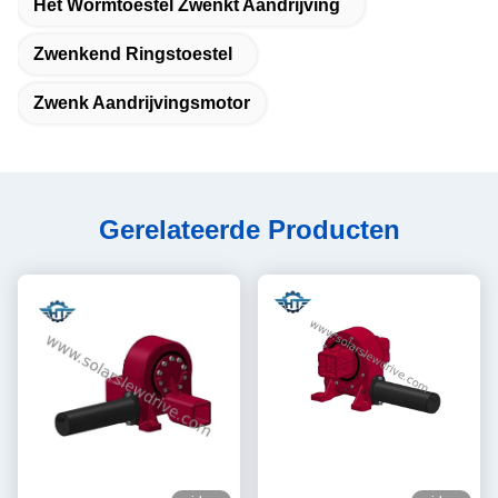
Het Wormtoestel Zwenkt Aandrijving
Zwenkend Ringstoestel
Zwenk Aandrijvingsmotor
Gerelateerde Producten