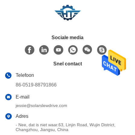
Sociale media
Snel contact
Telefoon
86-0519-88791866
E-mail
jessie@solarslewdrive.com
Adres
- Nee, dat is niet waar.63, Linjin Road, Wujin District,
Changzhou, Jiangsu, China