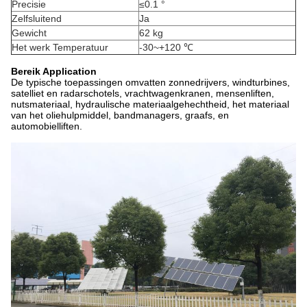
Precisie
≤0.1 °
Zelfsluitend
Ja
Gewicht
62 kg
Het werk Temperatuur
-30~+120 ℃
Bereik Application
De typische toepassingen omvatten zonnedrijvers, windturbines,
satelliet en radarschotels, vrachtwagenkranen, mensenliften,
nutsmateriaal, hydraulische materiaalgehechtheid, het materiaal
van het oliehulpmiddel, bandmanagers, graafs, en
automobielliften.