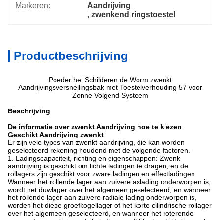
Markeren:
Aandrijving
, 
zwenkend ringstoestel
Productbeschrijving
Poeder het Schilderen de Worm zwenkt
Aandrijvingsversnellingsbak met Toestelverhouding 57 voor
Zonne Volgend Systeem
Beschrijving
De informatie over zwenkt Aandrijving hoe te kiezen
Geschikt Aandrijving zwenkt
Er zijn vele types van zwenkt aandrijving, die kan worden
geselecteerd rekening houdend met de volgende factoren.
1. Ladingscapaciteit, richting en eigenschappen: Zwenk
aandrijving is geschikt om lichte ladingen te dragen, en de
rollagers zijn geschikt voor zware ladingen en effectladingen.
Wanneer het rollende lager aan zuivere aslading onderworpen is,
wordt het duwlager over het algemeen geselecteerd, en wanneer
het rollende lager aan zuivere radiale lading onderworpen is,
worden het diepe groefkogellager of het korte cilindrische rollager
over het algemeen geselecteerd, en wanneer het roterende