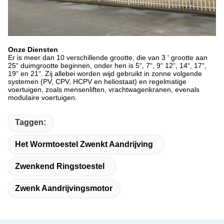
Onze Diensten
Er is meer dan 10 verschillende grootte, die van 3 ' grootte aan
25“ duimgrootte beginnen, onder hen is 5“, 7“, 9“ 12“, 14“, 17“,
19“ en 21“. Zij allebei worden wijd gebruikt in zonne volgende
systemen (PV, CPV, HCPV en heliostaat) en regelmatige
voertuigen, zoals mensenliften, vrachtwagenkranen, evenals
modulaire voertuigen.
Taggen:
Het Wormtoestel Zwenkt Aandrijving
Zwenkend Ringstoestel
Zwenk Aandrijvingsmotor