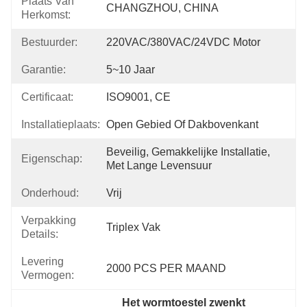
Plaats Van
CHANGZHOU, CHINA
Herkomst:
Bestuurder:
220VAC/380VAC/24VDC Motor
Garantie:
5~10 Jaar
Certificaat:
ISO9001, CE
Installatieplaats:
Open Gebied Of Dakbovenkant
Beveilig, Gemakkelijke Installatie, 
Eigenschap:
Met Lange Levensuur
Onderhoud:
Vrij
Verpakking
Triplex Vak
Details:
Levering
2000 PCS PER MAAND
Vermogen:
Het wormtoestel zwenkt 