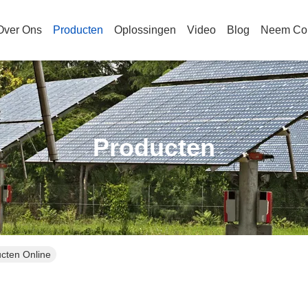
Over Ons
Producten
Oplossingen
Video
Blog
Neem Con
Producten
cten Online