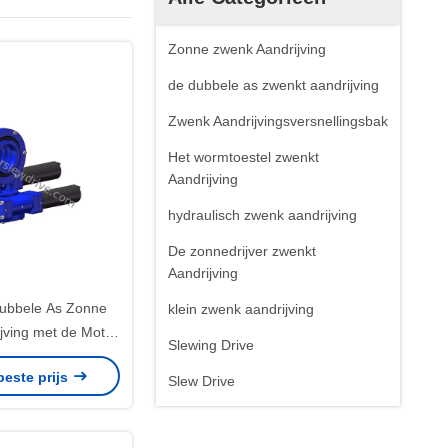
Zonne zwenk Aandrijving
de dubbele as zwenkt aandrijving
Zwenk Aandrijvingsversnellingsbak
Het wormtoestel zwenkt
Aandrijving
hydraulisch zwenk aandrijving
De zonnedrijver zwenkt
Aandrijving
ubbele As Zonne
klein zwenk aandrijving
jving met de Motor
Slewing Drive
eurs van 24VDC
beste prijs
Slew Drive