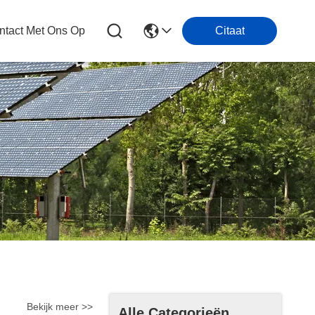
tact Met Ons Op
Citaat
Bekijk meer >>
Alle Categorieën