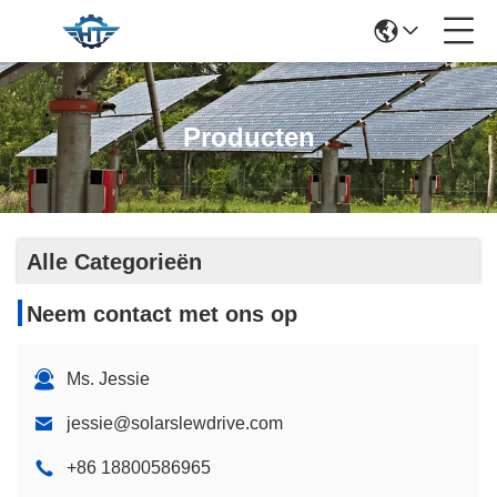
Producten
Alle Categorieën
Neem contact met ons op
Ms. Jessie
jessie@solarslewdrive.com
+86 18800586965