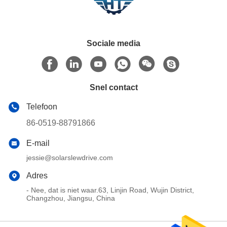
Sociale media
Snel contact
Telefoon
86-0519-88791866
E-mail
jessie@solarslewdrive.com
Adres
- Nee, dat is niet waar.63, Linjin Road, Wujin District,
Changzhou, Jiangsu, China