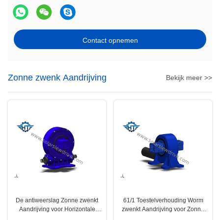
Contact opnemen
Zonne zwenk Aandrijving
Bekijk meer >>
De antiweerslag Zonne zwenkt
61/1 Toestelverhouding Worm
Aandrijving voor Horizontale
zwenkt Aandrijving voor Zonne
Enige As Zonnedrijver
Volgend Systeem